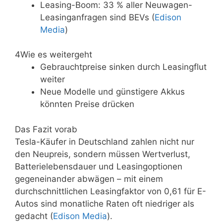
Leasing-Boom: 33 % aller Neuwagen-
Leasinganfragen sind BEVs (
Edison
Media
)
4
Wie es weitergeht
Gebrauchtpreise sinken durch Leasingflut
weiter
Neue Modelle und günstigere Akkus
könnten Preise drücken
Das Fazit vorab
Tesla-Käufer in Deutschland zahlen nicht nur
den Neupreis, sondern müssen Wertverlust,
Batterielebensdauer und Leasingoptionen
gegeneinander abwägen – mit einem
durchschnittlichen Leasingfaktor von 0,61 für E-
Autos sind monatliche Raten oft niedriger als
gedacht (
Edison Media
).