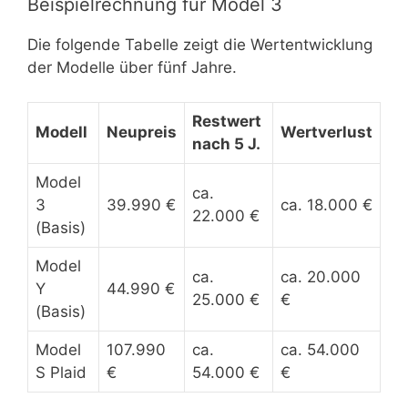
Beispielrechnung für Model 3
Die folgende Tabelle zeigt die Wertentwicklung
der Modelle über fünf Jahre.
Restwert
Modell
Neupreis
Wertverlust
nach 5 J.
Model
ca.
3
39.990 €
ca. 18.000 €
22.000 €
(Basis)
Model
ca.
ca. 20.000
Y
44.990 €
25.000 €
€
(Basis)
Model
107.990
ca.
ca. 54.000
S Plaid
€
54.000 €
€