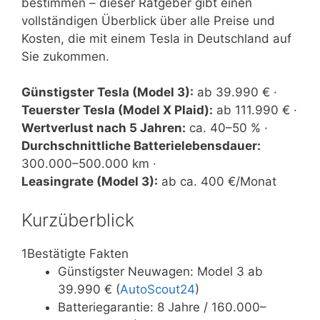
bestimmen – dieser Ratgeber gibt einen
vollständigen Überblick über alle Preise und
Kosten, die mit einem Tesla in Deutschland auf
Sie zukommen.
Günstigster Tesla (Model 3):
ab 39.990 € ·
Teuerster Tesla (Model X Plaid):
ab 111.990 € ·
Wertverlust nach 5 Jahren:
ca. 40–50 % ·
Durchschnittliche Batterielebensdauer:
300.000–500.000 km ·
Leasingrate (Model 3):
ab ca. 400 €/Monat
Kurzüberblick
1
Bestätigte Fakten
Günstigster Neuwagen: Model 3 ab
39.990 € (
AutoScout24
)
Batteriegarantie: 8 Jahre / 160.000–