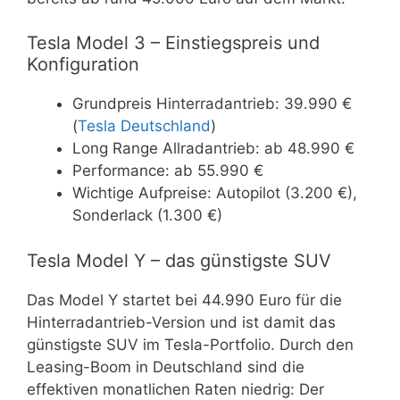
Tesla Model 3 – Einstiegspreis und
Konfiguration
Grundpreis Hinterradantrieb: 39.990 €
(
Tesla Deutschland
)
Long Range Allradantrieb: ab 48.990 €
Performance: ab 55.990 €
Wichtige Aufpreise: Autopilot (3.200 €),
Sonderlack (1.300 €)
Tesla Model Y – das günstigste SUV
Das Model Y startet bei 44.990 Euro für die
Hinterradantrieb-Version und ist damit das
günstigste SUV im Tesla-Portfolio. Durch den
Leasing-Boom in Deutschland sind die
effektiven monatlichen Raten niedrig: Der