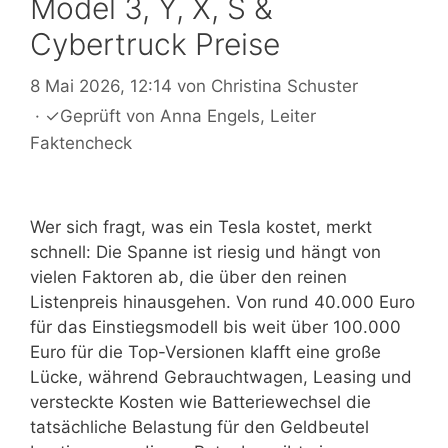
Model 3, Y, X, S &
Cybertruck Preise
8 Mai 2026, 12:14
von
Christina Schuster
·
✓
Geprüft von
Anna Engels
, Leiter
Faktencheck
Wer sich fragt, was ein Tesla kostet, merkt
schnell: Die Spanne ist riesig und hängt von
vielen Faktoren ab, die über den reinen
Listenpreis hinausgehen. Von rund 40.000 Euro
für das Einstiegsmodell bis weit über 100.000
Euro für die Top-Versionen klafft eine große
Lücke, während Gebrauchtwagen, Leasing und
versteckte Kosten wie Batteriewechsel die
tatsächliche Belastung für den Geldbeutel