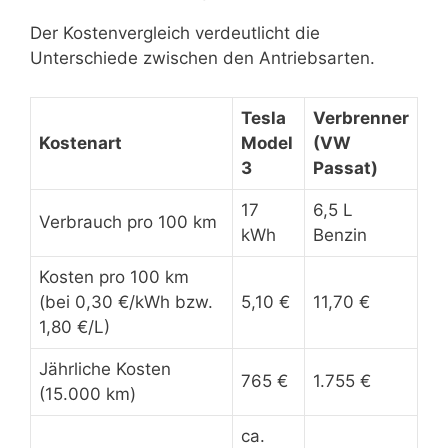
Der Kostenvergleich verdeutlicht die
Unterschiede zwischen den Antriebsarten.
Tesla
Verbrenner
Kostenart
Model
(VW
3
Passat)
17
6,5 L
Verbrauch pro 100 km
kWh
Benzin
Kosten pro 100 km
(bei 0,30 €/kWh bzw.
5,10 €
11,70 €
1,80 €/L)
Jährliche Kosten
765 €
1.755 €
(15.000 km)
ca.