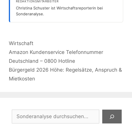
REDAKTIONSMITARBEITER
Christina Schuster ist Wirtschaftsreporterin bei
Sonderanalyse.
Kategorien
Wirtschaft
Amazon Kundenservice Telefonnummer
Deutschland – 0800 Hotline
Bürgergeld 2026 Höhe: Regelsätze, Anspruch &
Mietkosten
Suchen