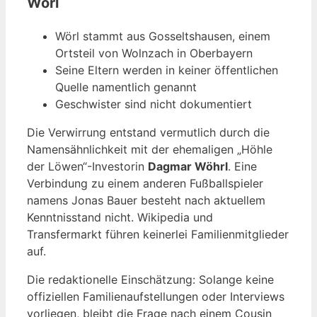
Wörl
Wörl stammt aus Gosseltshausen, einem
Ortsteil von Wolnzach in Oberbayern
Seine Eltern werden in keiner öffentlichen
Quelle namentlich genannt
Geschwister sind nicht dokumentiert
Die Verwirrung entstand vermutlich durch die
Namensähnlichkeit mit der ehemaligen „Höhle
der Löwen“-Investorin
Dagmar Wöhrl
. Eine
Verbindung zu einem anderen Fußballspieler
namens Jonas Bauer besteht nach aktuellem
Kenntnisstand nicht. Wikipedia und
Transfermarkt führen keinerlei Familienmitglieder
auf.
Die redaktionelle Einschätzung: Solange keine
offiziellen Familienaufstellungen oder Interviews
vorliegen, bleibt die Frage nach einem Cousin