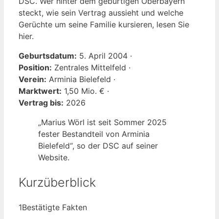
DSC. Wer hinter dem gebürtigen Oberbayern
steckt, wie sein Vertrag aussieht und welche
Gerüchte um seine Familie kursieren, lesen Sie
hier.
Geburtsdatum:
5. April 2004 ·
Position:
Zentrales Mittelfeld ·
Verein:
Arminia Bielefeld ·
Marktwert:
1,50 Mio. € ·
Vertrag bis:
2026
„Marius Wörl ist seit Sommer 2025
fester Bestandteil von Arminia
Bielefeld“, so der DSC auf seiner
Website.
Kurzüberblick
1
Bestätigte Fakten