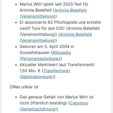
Marius Wörl spielt seit 2025 fest für
Arminia Bielefeld (
Arminia Bielefeld
(Vereinsmitteilung)
)
Er absolvierte 83 Pflichtspiele und erzielte
zwölf Tore für den DSC (Arminia Bielefeld
(Vereinsmitteilung)) (
Arminia Bielefeld
(Vereinsmitteilung)
)
Geboren am 5. April 2004 in
Gosseltshausen (
Wikipedia
(Personendatenbank)
)
Aktueller Marktwert laut Transfermarkt:
1,50 Mio. € (
Transfermarkt
(Marktdatenbank)
)
2
Was unklar ist
Das genaue Gehalt von Marius Wörl ist
nicht öffentlich bestätigt (
Capology
(Gehaltsschätzung)
)