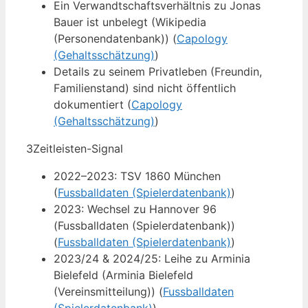
Ein Verwandtschaftsverhältnis zu Jonas
Bauer ist unbelegt (Wikipedia
(Personendatenbank)) (
Capology
(Gehaltsschätzung)
)
Details zu seinem Privatleben (Freundin,
Familienstand) sind nicht öffentlich
dokumentiert (
Capology
(Gehaltsschätzung)
)
3
Zeitleisten-Signal
2022–2023: TSV 1860 München
(
Fussballdaten (Spielerdatenbank)
)
2023: Wechsel zu Hannover 96
(Fussballdaten (Spielerdatenbank))
(
Fussballdaten (Spielerdatenbank)
)
2023/24 & 2024/25: Leihe zu Arminia
Bielefeld (Arminia Bielefeld
(Vereinsmitteilung)) (
Fussballdaten