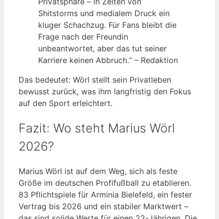
Privatsphäre – in Zeiten von
Shitstorms und medialem Druck ein
kluger Schachzug. Für Fans bleibt die
Frage nach der Freundin
unbeantwortet, aber das tut seiner
Karriere keinen Abbruch.“ – Redaktion
Das bedeutet: Wörl stellt sein Privatleben
bewusst zurück, was ihm langfristig den Fokus
auf den Sport erleichtert.
Fazit: Wo steht Marius Wörl
2026?
Marius Wörl ist auf dem Weg, sich als feste
Größe im deutschen Profifußball zu etablieren.
83 Pflichtspiele für Arminia Bielefeld, ein fester
Vertrag bis 2026 und ein stabiler Marktwert –
das sind solide Werte für einen 22-Jährigen. Die