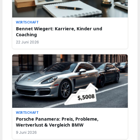
WIRTSCHAFT
Bennet Wiegert: Karriere, Kinder und
Coaching
22 Juni 2026
WIRTSCHAFT
Porsche Panamera: Preis, Probleme,
Wertverlust & Vergleich BMW
9 Juni 2026