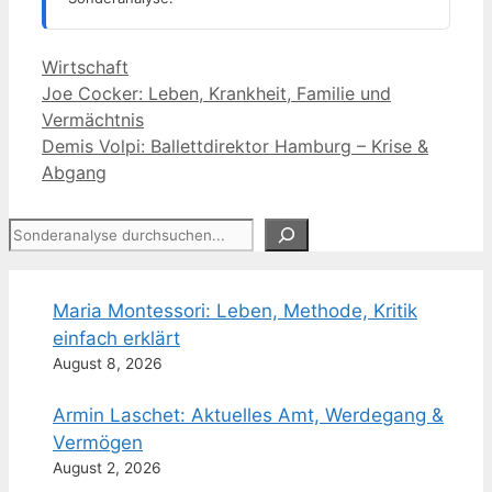
Kategorien
Wirtschaft
Joe Cocker: Leben, Krankheit, Familie und
Vermächtnis
Demis Volpi: Ballettdirektor Hamburg – Krise &
Abgang
Suchen
Maria Montessori: Leben, Methode, Kritik
einfach erklärt
August 8, 2026
Armin Laschet: Aktuelles Amt, Werdegang &
Vermögen
August 2, 2026