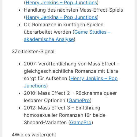
(
Henry Jenkins – Pop Junctions
)
Handlung des nächsten Mass‑Effect‑Spiels
(
Henry Jenkins – Pop Junctions
)
Ob Romanzen in künftigen Spielen
überarbeitet werden (
Game Studies –
akademische Analyse
)
3
Zeitleisten‑Signal
2007: Veröffentlichung von Mass Effect –
gleichgeschlechtliche Romanze mit Liara
sorgt für Aufsehen (
Henry Jenkins – Pop
Junctions
)
2010: Mass Effect 2 – Rücknahme queer
lesbarer Optionen (
GamePro
)
2012: Mass Effect 3 – Einführung
homosexueller Romanzen für beide
Shepard‑Varianten (
GamePro
)
4
Wie es weitergeht