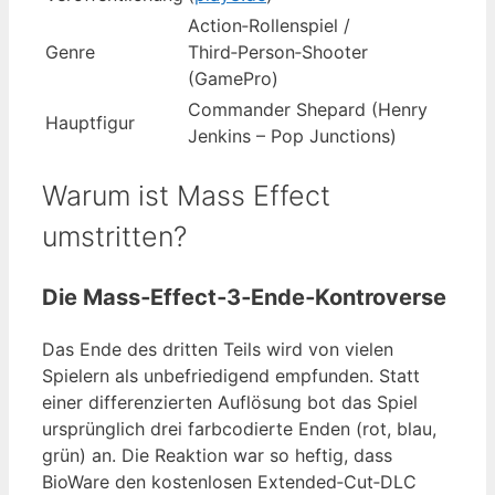
Action‑Rollenspiel /
Genre
Third‑Person‑Shooter
(GamePro)
Commander Shepard (Henry
Hauptfigur
Jenkins – Pop Junctions)
Warum ist Mass Effect
umstritten?
Die Mass‑Effect‑3‑Ende‑Kontroverse
Das Ende des dritten Teils wird von vielen
Spielern als unbefriedigend empfunden. Statt
einer differenzierten Auflösung bot das Spiel
ursprünglich drei farbcodierte Enden (rot, blau,
grün) an. Die Reaktion war so heftig, dass
BioWare den kostenlosen Extended‑Cut‑DLC