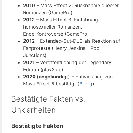
2010
– Mass Effect 2: Rücknahme queerer
Romanzen (GamePro)
2012
– Mass Effect 3: Einführung
homosexueller Romanzen,
Ende‑Kontroverse (GamePro)
2012
– Extended‑Cut‑DLC als Reaktion auf
Fanproteste (Henry Jenkins – Pop
Junctions)
2021
– Veröffentlichung der Legendary
Edition (play3.de)
2020 (angekündigt)
– Entwicklung von
Mass Effect 5 bestätigt (
Bi.org
)
Bestätigte Fakten vs.
Unklarheiten
Bestätigte Fakten