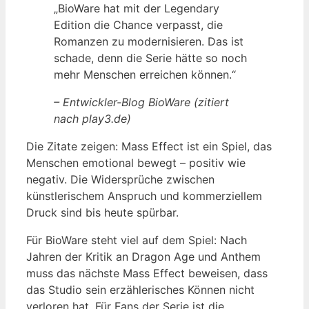
„BioWare hat mit der Legendary
Edition die Chance verpasst, die
Romanzen zu modernisieren. Das ist
schade, denn die Serie hätte so noch
mehr Menschen erreichen können.“
– Entwickler-Blog BioWare (zitiert
nach play3.de)
Die Zitate zeigen: Mass Effect ist ein Spiel, das
Menschen emotional bewegt – positiv wie
negativ. Die Widersprüche zwischen
künstlerischem Anspruch und kommerziellem
Druck sind bis heute spürbar.
Für BioWare steht viel auf dem Spiel: Nach
Jahren der Kritik an Dragon Age und Anthem
muss das nächste Mass Effect beweisen, dass
das Studio sein erzählerisches Können nicht
verloren hat. Für Fans der Serie ist die