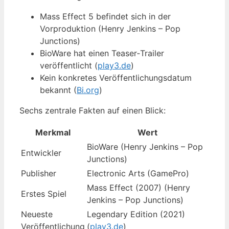
Mass Effect 5 befindet sich in der
Vorproduktion (Henry Jenkins – Pop
Junctions)
BioWare hat einen Teaser‑Trailer
veröffentlicht (
play3.de
)
Kein konkretes Veröffentlichungsdatum
bekannt (
Bi.org
)
Sechs zentrale Fakten auf einen Blick:
Merkmal
Wert
BioWare (Henry Jenkins – Pop
Entwickler
Junctions)
Publisher
Electronic Arts (GamePro)
Mass Effect (2007) (Henry
Erstes Spiel
Jenkins – Pop Junctions)
Neueste
Legendary Edition (2021)
Veröffentlichung
(
play3.de
)