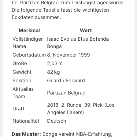
bei Partizan Belgrad zum Leistungsträger wurde.
Die folgende Tabelle fasst die wichtigsten
Eckdaten zusammen.
Merkmal
Wert
Vollständiger
Isaac Evolue Etue Bofenda
Name
Bonga
Geburtsdatum
8. November 1999
Größe
2,03 m
Gewicht
82 kg
Position
Guard / Forward
Aktuelles
Partizan Belgrad
Team
2018, 2. Runde, 39. Pick (Los
Draft
Angeles Lakers)
Nationalität
Deutsch
Das Muster:
Bonga vereint NBA‑Erfahrung,