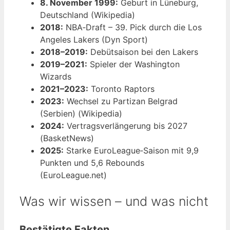
8. November 1999:
Geburt in Lüneburg,
Deutschland (Wikipedia)
2018:
NBA‑Draft – 39. Pick durch die Los
Angeles Lakers (Dyn Sport)
2018–2019:
Debütsaison bei den Lakers
2019–2021:
Spieler der Washington
Wizards
2021–2023:
Toronto Raptors
2023:
Wechsel zu Partizan Belgrad
(Serbien) (Wikipedia)
2024:
Vertragsverlängerung bis 2027
(BasketNews)
2025:
Starke EuroLeague‑Saison mit 9,9
Punkten und 5,6 Rebounds
(EuroLeague.net)
Was wir wissen – und was nicht
Bestätigte Fakten