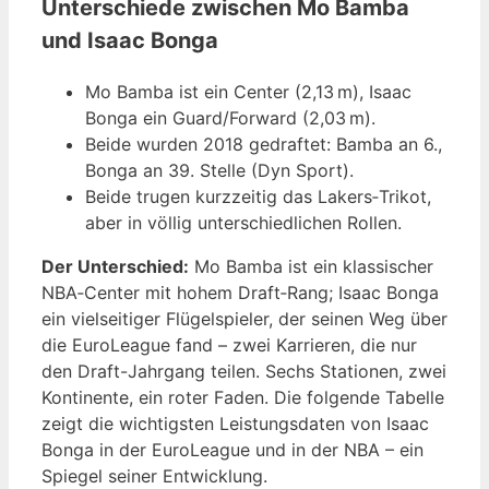
Unterschiede zwischen Mo Bamba
und Isaac Bonga
Mo Bamba ist ein Center (2,13 m), Isaac
Bonga ein Guard/Forward (2,03 m).
Beide wurden 2018 gedraftet: Bamba an 6.,
Bonga an 39. Stelle (Dyn Sport).
Beide trugen kurzzeitig das Lakers‑Trikot,
aber in völlig unterschiedlichen Rollen.
Der Unterschied:
Mo Bamba ist ein klassischer
NBA‑Center mit hohem Draft‑Rang; Isaac Bonga
ein vielseitiger Flügelspieler, der seinen Weg über
die EuroLeague fand – zwei Karrieren, die nur
den Draft-Jahrgang teilen. Sechs Stationen, zwei
Kontinente, ein roter Faden. Die folgende Tabelle
zeigt die wichtigsten Leistungsdaten von Isaac
Bonga in der EuroLeague und in der NBA – ein
Spiegel seiner Entwicklung.