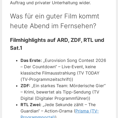
Auftrag und privater Unterhaltung wider.
Was für ein guter Film kommt
heute Abend im Fernsehen?
Filmhighlights auf ARD, ZDF, RTL und
Sat.1
Das Erste:
„Eurovision Song Contest 2026
– Der Countdown“ – Live-Event, keine
klassische Filmausstrahlung (TV TODAY
(TV-Programmzeitschrift))
ZDF:
„Ein starkes Team: Mörderische Gier“
– Krimi, bewertet als Tipp-Sendung (TV
Digital (Digitaler Programmführer))
RTL Zwei:
„Jede Sekunde zählt – The
Guardian“ – Action-Drama (
Prisma (TV-
Programmportal)
)