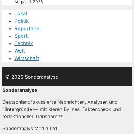
August 1, 2026
Lokal
Politik
Reportage
Sport
Technik
Welt
Wirtschaft
© 2026 Sonderanalyse
Sonderanalyse
Deutschlandfokussierte Nachrichten, Analysen und
Hintergründe — mit klaren Bylines, Faktencheck und
redaktioneller Transparenz.
Sonderanalys Media Ltd.