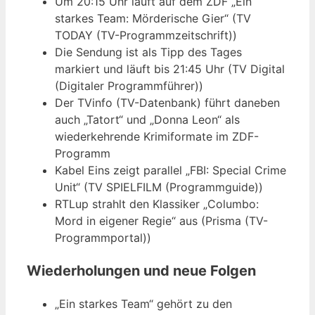
Um 20:15 Uhr läuft auf dem ZDF „Ein
starkes Team: Mörderische Gier“ (TV
TODAY (TV-Programmzeitschrift))
Die Sendung ist als Tipp des Tages
markiert und läuft bis 21:45 Uhr (TV Digital
(Digitaler Programmführer))
Der TVinfo (TV-Datenbank) führt daneben
auch „Tatort“ und „Donna Leon“ als
wiederkehrende Krimiformate im ZDF-
Programm
Kabel Eins zeigt parallel „FBI: Special Crime
Unit“ (TV SPIELFILM (Programmguide))
RTLup strahlt den Klassiker „Columbo:
Mord in eigener Regie“ aus (Prisma (TV-
Programmportal))
Wiederholungen und neue Folgen
„Ein starkes Team“ gehört zu den