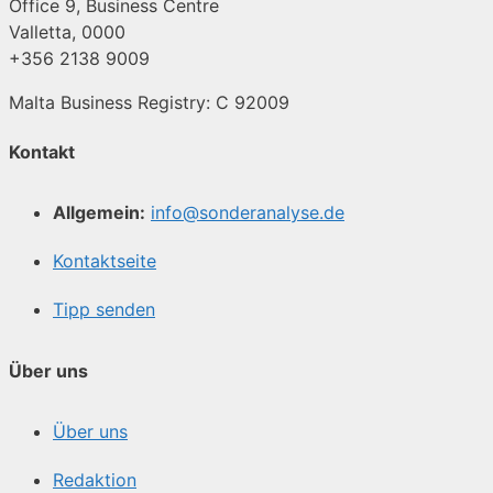
Office 9, Business Centre
Valletta, 0000
+356 2138 9009
Malta Business Registry: C 92009
Kontakt
Allgemein:
info@sonderanalyse.de
Kontaktseite
Tipp senden
Über uns
Über uns
Redaktion