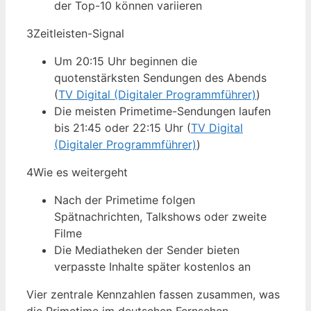
der Top-10 können variieren
3
Zeitleisten-Signal
Um 20:15 Uhr beginnen die
quotenstärksten Sendungen des Abends
(
TV Digital (Digitaler Programmführer)
)
Die meisten Primetime-Sendungen laufen
bis 21:45 oder 22:15 Uhr (
TV Digital
(Digitaler Programmführer)
)
4
Wie es weitergeht
Nach der Primetime folgen
Spätnachrichten, Talkshows oder zweite
Filme
Die Mediatheken der Sender bieten
verpasste Inhalte später kostenlos an
Vier zentrale Kennzahlen fassen zusammen, was