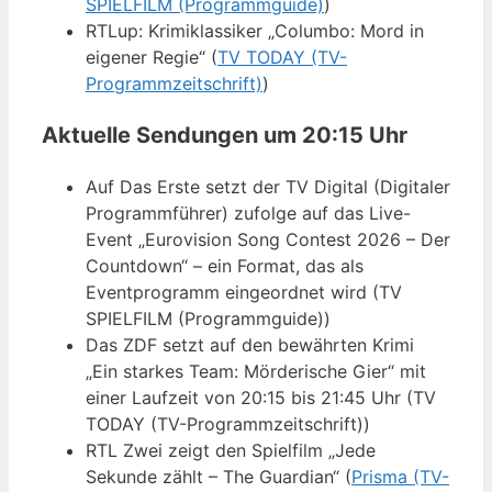
SPIELFILM (Programmguide)
)
RTLup: Krimiklassiker „Columbo: Mord in
eigener Regie“ (
TV TODAY (TV-
Programmzeitschrift)
)
Aktuelle Sendungen um 20:15 Uhr
Auf Das Erste setzt der TV Digital (Digitaler
Programmführer) zufolge auf das Live-
Event „Eurovision Song Contest 2026 – Der
Countdown“ – ein Format, das als
Eventprogramm eingeordnet wird (TV
SPIELFILM (Programmguide))
Das ZDF setzt auf den bewährten Krimi
„Ein starkes Team: Mörderische Gier“ mit
einer Laufzeit von 20:15 bis 21:45 Uhr (TV
TODAY (TV-Programmzeitschrift))
RTL Zwei zeigt den Spielfilm „Jede
Sekunde zählt – The Guardian“ (
Prisma (TV-