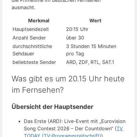
die Primetime im deutschen Fernsehen
ausmacht.
Merkmal
Wert
Hauptsendezeit
20:15 Uhr
Anzahl Sender
über 30
durchschnittliche
3 Stunden 15 Minuten
Sehdauer
pro Tag
beliebteste Sender
ARD, ZDF, RTL, SAT.1
Was gibt es um 20.15 Uhr heute
im Fernsehen?
Übersicht der Hauptsender
Das Erste (ARD): Live-Event mit „Eurovision
Song Contest 2026 – Der Countdown“ (
TV
TODAY (TV-Programmzeitschrift)
)