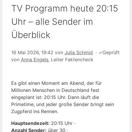
TV Programm heute 20:15
Uhr – alle Sender im
Überblick
16 Mai 2026, 19:42
von
Julia Schmid
·
✓
Geprüft
von
Anna Engels
, Leiter Faktencheck
Es gibt einen Moment am Abend, der für
Millionen Menschen in Deutschland fest
eingeplant ist: 20:15 Uhr. Dann läuft die
Primetime, und jeder große Sender bringt sein
Zugpferd ins Rennen.
Hauptsendezeit:
20:15 Uhr ·
Anzahl Sender:
über 30 ·