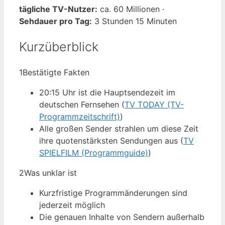
tägliche TV-Nutzer:
ca. 60 Millionen ·
Sehdauer pro Tag:
3 Stunden 15 Minuten
Kurzüberblick
1
Bestätigte Fakten
20:15 Uhr ist die Hauptsendezeit im
deutschen Fernsehen (
TV TODAY (TV-
Programmzeitschrift)
)
Alle großen Sender strahlen um diese Zeit
ihre quotenstärksten Sendungen aus (
TV
SPIELFILM (Programmguide)
)
2
Was unklar ist
Kurzfristige Programmänderungen sind
jederzeit möglich
Die genauen Inhalte von Sendern außerhalb