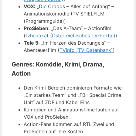
VOX:
„Die Croods – Alles auf Anfang“ –
Animationskomödie (TV SPIELFILM
(Programmguide))
ProSieben:
„Das A-Team“ – Actionfilm
(
tvheute.at (Österreichisches TV-Portal)
)
Tele 5:
„Im Herzen des Dschungels“ –
Abenteuerfilm (
TVinfo (TV-Datenbank)
)
Genres: Komödie, Krimi, Drama,
Action
Den Krimi-Bereich dominieren Formate wie
„Ein starkes Team“ und „FBI: Special Crime
Unit“ auf ZDF und Kabel Eins
Komödien und Animationsfilme laufen auf
VOX und ProSieben
Action-Fans kommen auf RTL Zwei und
ProSieben auf ihre Kosten