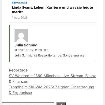
REPORTAGE
Linda Evans: Leben, Karriere und was sie heute
macht
1 Aug. 2026
Julia Schmid
REDAKTIONSMITARBEITER
Julia Schmid ist Ressortleiter bei Sonderanalyse.
Kategorien
Reportage
SV Waldhof – 1860 München: Live-Stream, Bilanz
& Finanzen
Trondheim Ski-WM 2025: Zeitplan, Übertragung
& Ergebnisse
Suchen