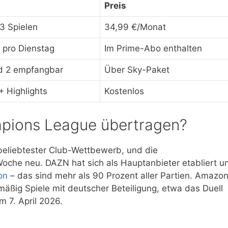
Preis
3 Spielen
34,99 €/Monat
l pro Dienstag
Im Prime-Abo enthalten
d 2 empfangbar
Über Sky-Paket
+ Highlights
Kostenlos
mpions League übertragen?
eliebtester Club-Wettbewerb, und die
Woche neu. DAZN hat sich als Hauptanbieter etabliert u
on
– das sind mehr als 90 Prozent aller Partien. Amazo
lmäßig Spiele mit deutscher Beteiligung, etwa das Duell
 7. April 2026.