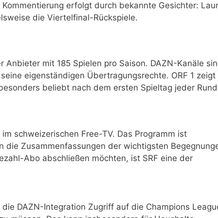
 Kommentierung erfolgt durch bekannte Gesichter: Lau
lsweise die Viertelfinal-Rückspiele.
aler Anbieter mit 185 Spielen pro Saison. DAZN-Kanäle si
t seine eigenständigen Übertragungsrechte. ORF 1 zeigt
besonders beliebt nach dem ersten Spieltag jeder Rund
s im schweizerischen Free-TV. Das Programm ist
enn die Zusammenfassungen der wichtigsten Begegnung
Bezahl-Abo abschließen möchten, ist SRF eine der
 die DAZN-Integration Zugriff auf die Champions Leagu