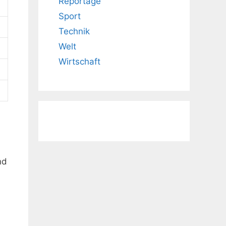
Reportage
Sport
Technik
Welt
Wirtschaft
nd
n