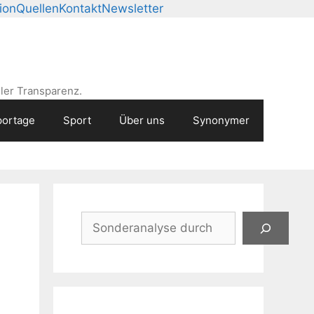
ion
Quellen
Kontakt
Newsletter
ler Transparenz.
ortage
Sport
Über uns
Synonymer
Suchen