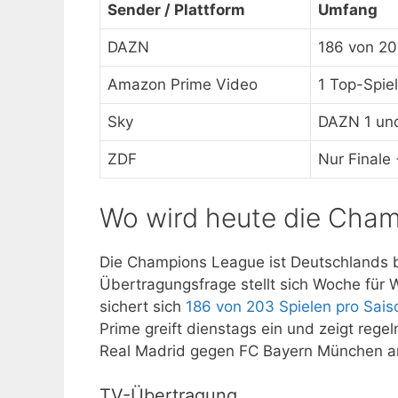
Sender / Plattform
Umfang
DAZN
186 von 20
Amazon Prime Video
1 Top-Spie
Sky
DAZN 1 un
ZDF
Nur Finale 
Wo wird heute die Cha
Die Champions League ist Deutschlands b
Übertragungsfrage stellt sich Woche für 
sichert sich
186 von 203 Spielen pro Sais
Prime greift dienstags ein und zeigt rege
Real Madrid gegen FC Bayern München am
TV-Übertragung