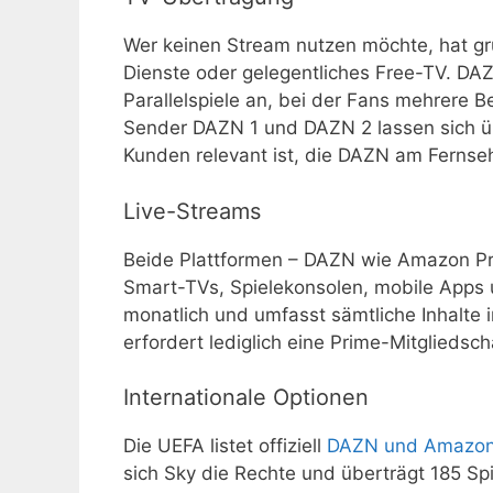
Wer keinen Stream nutzen möchte, hat gr
Dienste oder gelegentliches Free-TV. DAZ
Parallelspiele an, bei der Fans mehrere B
Sender DAZN 1 und DAZN 2 lassen sich 
Kunden relevant ist, die DAZN am Ferns
Live-Streams
Beide Plattformen – DAZN wie Amazon Prim
Smart-TVs, Spielekonsolen, mobile Apps
monatlich und umfasst sämtliche Inhalte
erfordert lediglich eine Prime-Mitgliedscha
Internationale Optionen
Die UEFA listet offiziell
DAZN und Amazon P
sich Sky die Rechte und überträgt 185 Spi