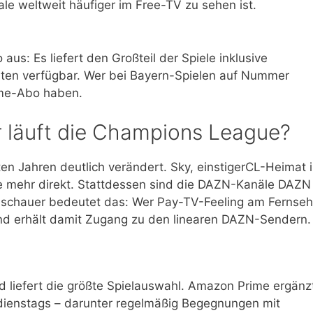
le weltweit häufiger im Free-TV zu sehen ist.
us: Es liefert den Großteil der Spiele inklusive
räten verfügbar. Wer bei Bayern-Spielen auf Nummer
rime-Abo haben.
 läuft die Champions League?
ten Jahren deutlich verändert. Sky, einstigerCL-Heimat 
le mehr direkt. Stattdessen sind die DAZN-Kanäle DAZN
schauer bedeutet das: Wer Pay-TV-Feeling am Fernseh
nd erhält damit Zugang zu den linearen DAZN-Sendern.
 liefert die größte Spielauswahl. Amazon Prime ergänz
dienstags – darunter regelmäßig Begegnungen mit