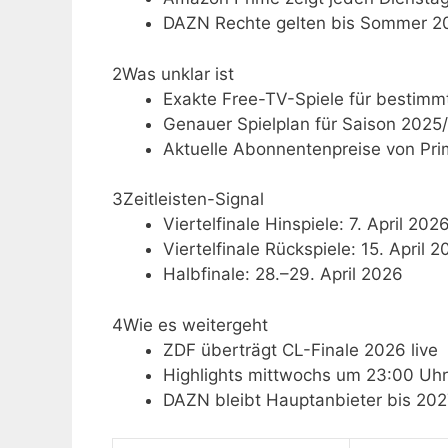
DAZN Rechte gelten bis Sommer 2
2
Was unklar ist
Exakte Free-TV-Spiele für bestimm
Genauer Spielplan für Saison 2025
Aktuelle Abonnentenpreise von Pr
3
Zeitleisten-Signal
Viertelfinale Hinspiele: 7. April 202
Viertelfinale Rückspiele: 15. April 
Halbfinale: 28.–29. April 2026
4
Wie es weitergeht
ZDF überträgt CL-Finale 2026 live
Highlights mittwochs um 23:00 Uhr
DAZN bleibt Hauptanbieter bis 20