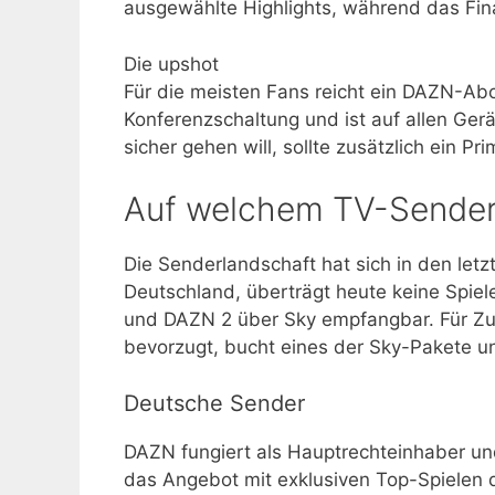
ausgewählte Highlights, während das Fina
Die upshot
Für die meisten Fans reicht ein DAZN-Abo a
Konferenzschaltung und ist auf allen Ge
sicher gehen will, sollte zusätzlich ein P
Auf welchem TV-Sender
Die Senderlandschaft hat sich in den letz
Deutschland, überträgt heute keine Spie
und DAZN 2 über Sky empfangbar. Für Zu
bevorzugt, bucht eines der Sky-Pakete u
Deutsche Sender
DAZN fungiert als Hauptrechteinhaber und
das Angebot mit exklusiven Top-Spielen 