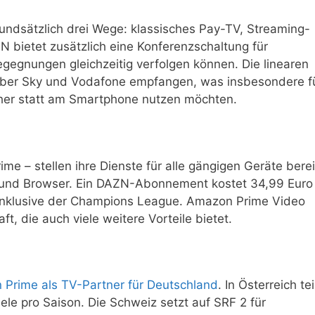
undsätzlich drei Wege: klassisches Pay-TV, Streaming-
N bietet zusätzlich eine Konferenzschaltung für
egegnungen gleichzeitig verfolgen können. Die linearen
über Sky und Vodafone empfangen, was insbesondere f
eher statt am Smartphone nutzen möchten.
e – stellen ihre Dienste für alle gängigen Geräte berei
 und Browser. Ein DAZN-Abonnement kostet 34,99 Euro
 inklusive der Champions League. Amazon Prime Video
ft, die auch viele weitere Vorteile bietet.
rime als TV-Partner für Deutschland
. In Österreich tei
ele pro Saison. Die Schweiz setzt auf SRF 2 für