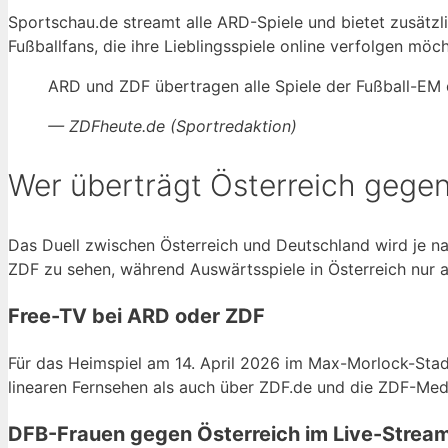
Sportschau.de streamt alle ARD-Spiele und bietet zusätzlic
Fußballfans, die ihre Lieblingsspiele online verfolgen möc
ARD und ZDF übertragen alle Spiele der Fußball-EM der
— ZDFheute.de (Sportredaktion)
Wer überträgt Österreich gege
Das Duell zwischen Österreich und Deutschland wird je na
ZDF zu sehen, während Auswärtsspiele in Österreich nur a
Free-TV bei ARD oder ZDF
Für das Heimspiel am 14. April 2026 im Max-Morlock-Stad
linearen Fernsehen als auch über ZDF.de und die ZDF-Med
DFB-Frauen gegen Österreich im Live-Strea