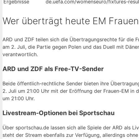
Ergebnisse
de.uefa.com/womenseuro/fixtures-resul
Wer überträgt heute EM Frauen
ARD und ZDF teilen sich die Übertragungsrechte für die 
am 2. Juli, die Partie gegen Polen und das Duell mit Däne
verantwortlich.
ARD und ZDF als Free-TV-Sender
Beide öffentlich-rechtliche Sender bieten ihre Übertragu
2. Juli um 21:00 Uhr mit der Eröffnung der Frauen-EM in
um 21:00 Uhr.
Livestream-Optionen bei Sportschau
Über sportschau.de lassen sich alle Spiele der ARD als L
steht der Stream ebenfalls zur Verfügung, allerdings ohn