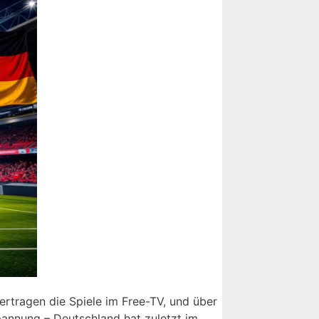
rtragen die Spiele im Free-TV, und über
pannung – Deutschland hat zuletzt im