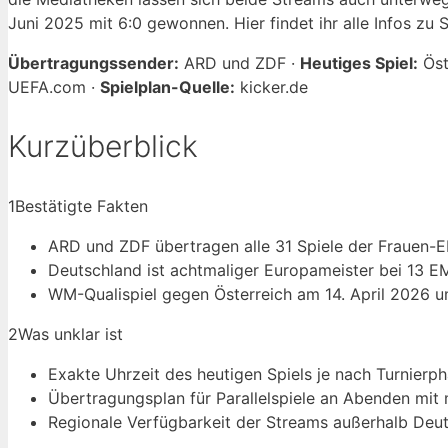
Juni 2025 mit 6:0 gewonnen. Hier findet ihr alle Infos zu 
Übertragungssender:
ARD und ZDF ·
Heutiges Spiel:
Öst
UEFA.com ·
Spielplan-Quelle:
kicker.de
Kurzüberblick
1
Bestätigte Fakten
ARD und ZDF übertragen alle 31 Spiele der Frauen-E
Deutschland ist achtmaliger Europameister bei 13 EM
WM-Qualispiel gegen Österreich am 14. April 2026 u
2
Was unklar ist
Exakte Uhrzeit des heutigen Spiels je nach Turnierp
Übertragungsplan für Parallelspiele an Abenden mit
Regionale Verfügbarkeit der Streams außerhalb Deu