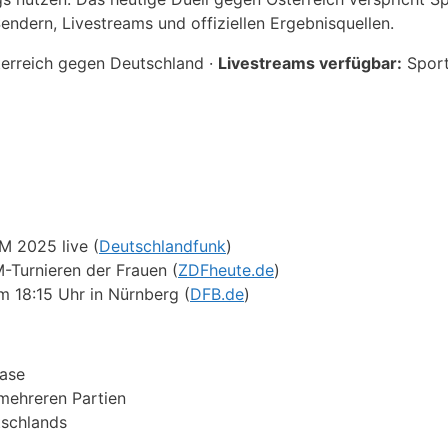
Sendern, Livestreams und offiziellen Ergebnisquellen.
erreich gegen Deutschland ·
Livestreams verfügbar:
Sport
M 2025 live (
Deutschlandfunk
)
-Turnieren der Frauen (
ZDFheute.de
)
m 18:15 Uhr in Nürnberg (
DFB.de
)
hase
 mehreren Partien
tschlands