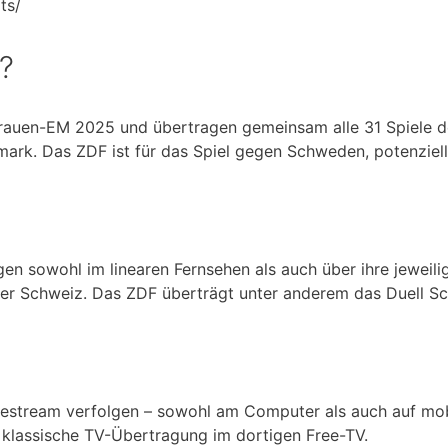
ts/
?
Frauen-EM 2025 und übertragen gemeinsam alle 31 Spiele de
mark. Das ZDF ist für das Spiel gegen Schweden, potenzielle
ngen sowohl im linearen Fernsehen als auch über ihre jewei
 der Schweiz. Das ZDF überträgt unter anderem das Duell S
ivestream verfolgen – sowohl am Computer als auch auf mobi
e klassische TV-Übertragung im dortigen Free-TV.