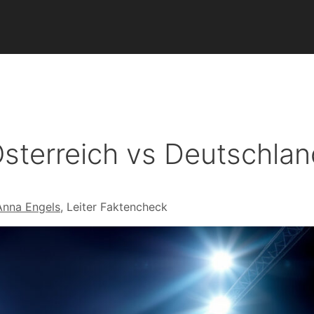
Österreich vs Deutschla
Anna Engels
, Leiter Faktencheck