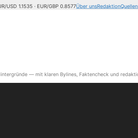
UR/USD 1.1535 · EUR/GBP 0.8577
Über uns
Redaktion
Quellen
intergründe — mit klaren Bylines, Faktencheck und redaktio