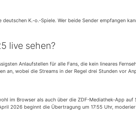
lle deutschen K.-o.-Spiele. Wer beide Sender empfangen kan
5 live sehen?
sigsten Anlaufstellen für alle Fans, die kein lineares Fern
n an, wobei die Streams in der Regel drei Stunden vor Anpf
owohl im Browser als auch über die ZDF-Mediathek-App auf
April 2026 beginnt die Übertragung um 17:55 Uhr, moderiert