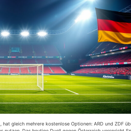
, hat gleich mehrere kostenlose Optionen: ARD und ZDF übe
s nutzen. Das heutige Duell gegen Österreich verspricht S