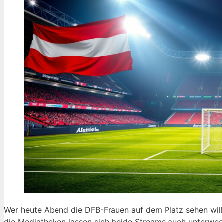
Wer heute Abend die DFB-Frauen auf dem Platz sehen will
die Mediatheken lassen sich beide Streams auch unterweg