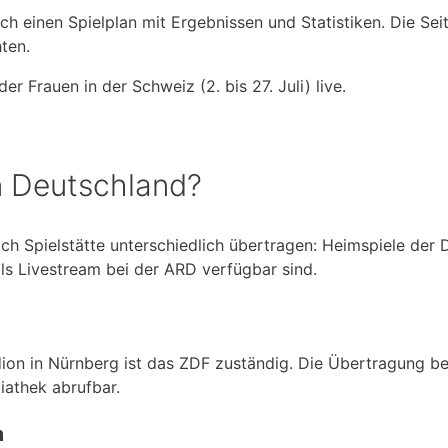
h einen Spielplan mit Ergebnissen und Statistiken. Die Seite
hten.
 Frauen in der Schweiz (2. bis 27. Juli) live.
n Deutschland?
ch Spielstätte unterschiedlich übertragen: Heimspiele der
ls Livestream bei der ARD verfügbar sind.
ion in Nürnberg ist das ZDF zuständig. Die Übertragung be
iathek abrufbar.
m