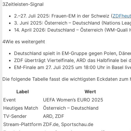
3
Zeitleisten-Signal
2.–27. Juli 2025: Frauen-EM in der Schweiz (
ZDFheut
3. Juni 2025: Österreich – Deutschland (Nations Lea
14. April 2026: Deutschland – Österreich (WM-Quali 
4
Wie es weitergeht
Deutschland spielt in EM-Gruppe gegen Polen, Dän
ZDF überträgt Viertelfinale, ARD das Halbfinale be
EM-Finale am 27. Juli 2025 um 18:00 Uhr in Basel li
Die folgende Tabelle fasst die wichtigsten Eckdaten zu
Label
Wert
Event
UEFA Women’s EURO 2025
Heutiges Match
Österreich – Deutschland
TV-Sender
ARD, ZDF
Stream-Plattform
ZDF.de, Sportschau.de