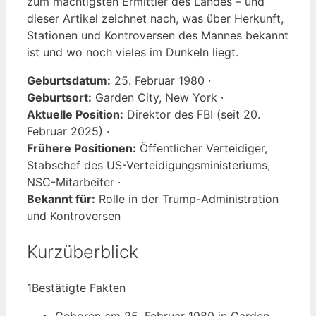
zum mächtigsten Ermittler des Landes – und
dieser Artikel zeichnet nach, was über Herkunft,
Stationen und Kontroversen des Mannes bekannt
ist und wo noch vieles im Dunkeln liegt.
Geburtsdatum:
25. Februar 1980 ·
Geburtsort:
Garden City, New York ·
Aktuelle Position:
Direktor des FBI (seit 20.
Februar 2025) ·
Frühere Positionen:
Öffentlicher Verteidiger,
Stabschef des US-Verteidigungsministeriums,
NSC-Mitarbeiter ·
Bekannt für:
Rolle in der Trump-Administration
und Kontroversen
Kurzüberblick
1
Bestätigte Fakten