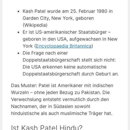
Kash Patel wurde am 25. Februar 1980 in
Garden City, New York, geboren
(Wikipedia)
Er ist US-amerikanischer Staatsbürger –
geboren in den USA, aufgewachsen in New
York (
Encyclopaedia Britannica
)
Die Frage nach einer
Doppelstaatsbürgerschaft stellt sich nicht:
Die USA erkennen keine automatische
Doppelstaatsbürgerschaft durch Geburt an.
Das Muster: Patel ist Amerikaner mit indischen
Wurzeln – ohne jeden Bezug zu Pakistan. Die
Verwechslung entsteht vermutlich durch den
Nachnamen, der in Südasien sowohl
hinduistische als auch muslimische Träger hat.
Ist Kash Patel Hindu?