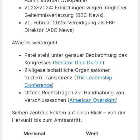
Administration (Wikipedia)
2023–2024: Ermittlungen wegen möglicher
Geheimnisverletzung (BBC News)
20. Februar 2025: Vereidigung als FBI-
Direktor (ABC News)
4
Wie es weitergeht
Patel steht unter genauer Beobachtung des
Kongresses (
Senator Dick Durbin
)
Zivilgesellschaftliche Organisationen
fordern Transparenz (
The Leadership
Conference
)
Offene Rechtsfragen zur Handhabung von
Verschlusssachen (
American Oversight
)
Sieben zentrale Fakten auf einen Blick – von der
Herkunft bis zum Amtsantritt.
Merkmal
Wert