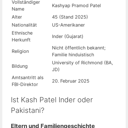
Vollständiger
Kashyap Pramod Patel
Name
Alter
45 (Stand 2025)
Nationalität
US-Amerikaner
Ethnische
Inder (Gujarat)
Herkunft
Nicht öffentlich bekannt;
Religion
Familie hinduistisch
University of Richmond (BA,
Bildung
JD)
Amtsantritt als
20. Februar 2025
FBI-Direktor
Ist Kash Patel Inder oder
Pakistani?
Eltern und Familiengeschichte