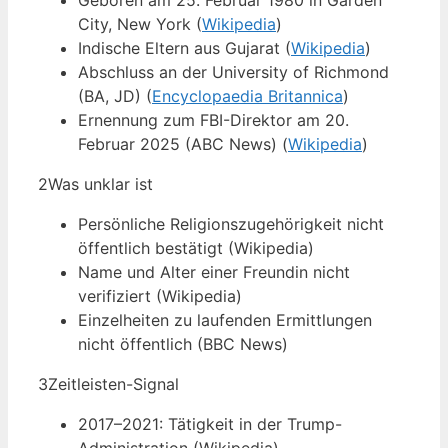
Geboren am 25. Februar 1980 in Garden
City, New York (
Wikipedia
)
Indische Eltern aus Gujarat (
Wikipedia
)
Abschluss an der University of Richmond
(BA, JD) (
Encyclopaedia Britannica
)
Ernennung zum FBI-Direktor am 20.
Februar 2025 (ABC News) (
Wikipedia
)
2
Was unklar ist
Persönliche Religionszugehörigkeit nicht
öffentlich bestätigt (Wikipedia)
Name und Alter einer Freundin nicht
verifiziert (Wikipedia)
Einzelheiten zu laufenden Ermittlungen
nicht öffentlich (BBC News)
3
Zeitleisten-Signal
2017–2021: Tätigkeit in der Trump-