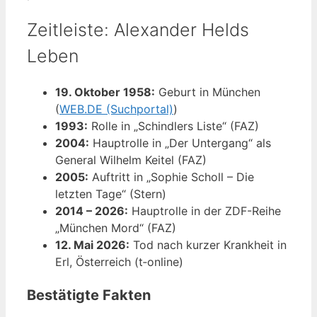
Zeitleiste: Alexander Helds
Leben
19. Oktober 1958:
Geburt in München
(
WEB.DE (Suchportal)
)
1993:
Rolle in „Schindlers Liste“ (FAZ)
2004:
Hauptrolle in „Der Untergang“ als
General Wilhelm Keitel (FAZ)
2005:
Auftritt in „Sophie Scholl – Die
letzten Tage“ (Stern)
2014 – 2026:
Hauptrolle in der ZDF-Reihe
„München Mord“ (FAZ)
12. Mai 2026:
Tod nach kurzer Krankheit in
Erl, Österreich (t‑online)
Bestätigte Fakten