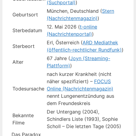
(Suchportal)
)
München, Deutschland (
Stern
Geburtsort
(Nachrichtenmagazin)
)
12. Mai 2026 (
t‑online
Sterbedatum
(Nachrichtenportal)
)
Erl, Österreich (
ARD Mediathek
Sterbeort
(öffentlich-rechtlicher Rundfunk)
)
67 Jahre (
Joyn (Streaming-
Alter
Plattform)
)
nach kurzer Krankheit (nicht
näher spezifiziert) –
FOCUS
Todesursache
Online (Nachrichtenmagazin)
nennt Lungenentzündung aus
dem Freundeskreis
Der Untergang (2004),
Bekannte
Schindlers Liste (1993), Sophie
Filme
Scholl – Die letzten Tage (2005)
Das Paradox