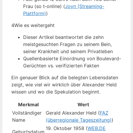
Frau (so t‑online) (
Joyn (Streaming-
Plattform)
)
4
Wie es weitergeht
Dieser Artikel beantwortet die zehn
meistgesuchten Fragen zu seinem Bein,
seiner Krankheit und seinem Privatleben
Quellenbasierte Einordnung von Boulevard-
Gerüchten vs. verifizierten Fakten
Ein genauer Blick auf die belegten Lebensdaten
zeigt, wie viel wir wirklich über Alexander Held
wissen und wo die Spekulation beginnt.
Merkmal
Wert
Vollständiger
Gerald Alexander Held (
FAZ
Name
(überregionale Tageszeitung)
)
19. Oktober 1958 (
WEB.DE
Geburtsdatum