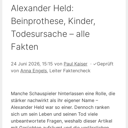
Alexander Held:
Beinprothese, Kinder,
Todesursache – alle
Fakten
24 Juni 2026, 15:15
von
Paul Kaiser
·
✓
Geprüft
von
Anna Engels
, Leiter Faktencheck
Manche Schauspieler hinterlassen eine Rolle, die
stärker nachwirkt als ihr eigener Name –
Alexander Held war so einer. Dennoch ranken
sich um sein Leben und seinen Tod viele
unbeantwortete Fragen, weshalb dieser Artikel
mit Gerüchten aufräumt und die verlässlichen