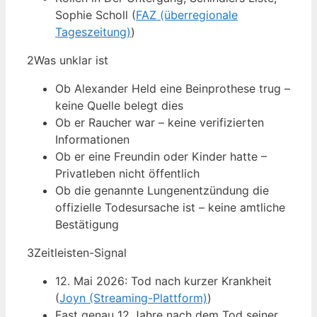
Sophie Scholl (
FAZ (überregionale
Tageszeitung)
)
2
Was unklar ist
Ob Alexander Held eine Beinprothese trug –
keine Quelle belegt dies
Ob er Raucher war – keine verifizierten
Informationen
Ob er eine Freundin oder Kinder hatte –
Privatleben nicht öffentlich
Ob die genannte Lungenentzündung die
offizielle Todesursache ist – keine amtliche
Bestätigung
3
Zeitleisten-Signal
12. Mai 2026: Tod nach kurzer Krankheit
(
Joyn (Streaming-Plattform)
)
Fast genau 12 Jahre nach dem Tod seiner