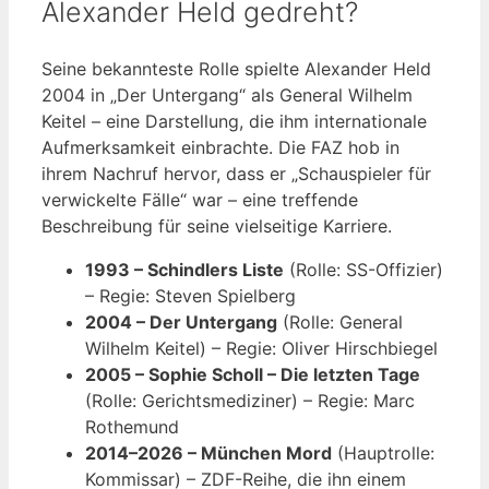
Alexander Held gedreht?
Seine bekannteste Rolle spielte Alexander Held
2004 in „Der Untergang“ als General Wilhelm
Keitel – eine Darstellung, die ihm internationale
Aufmerksamkeit einbrachte. Die FAZ hob in
ihrem Nachruf hervor, dass er „Schauspieler für
verwickelte Fälle“ war – eine treffende
Beschreibung für seine vielseitige Karriere.
1993 – Schindlers Liste
(Rolle: SS-Offizier)
– Regie: Steven Spielberg
2004 – Der Untergang
(Rolle: General
Wilhelm Keitel) – Regie: Oliver Hirschbiegel
2005 – Sophie Scholl – Die letzten Tage
(Rolle: Gerichtsmediziner) – Regie: Marc
Rothemund
2014–2026 – München Mord
(Hauptrolle:
Kommissar) – ZDF-Reihe, die ihn einem