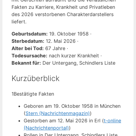
Fakten zu Karriere, Krankheit und Privatleben
des 2026 verstorbenen Charakterdarstellers
liefert.
Geburtsdatum:
19. Oktober 1958 ·
Sterbedatum:
12. Mai 2026 ·
Alter bei Tod:
67 Jahre ·
Todesursache:
nach kurzer Krankheit ·
Bekannt für:
Der Untergang, Schindlers Liste
Kurzüberblick
1
Bestätigte Fakten
Geboren am 19. Oktober 1958 in München
(
Stern (Nachrichtenmagazin)
)
Gestorben am 12. Mai 2026 in Erl (
t‑online
(Nachrichtenportal)
)
Rollen in Der Untergang, Schindlers Liste,