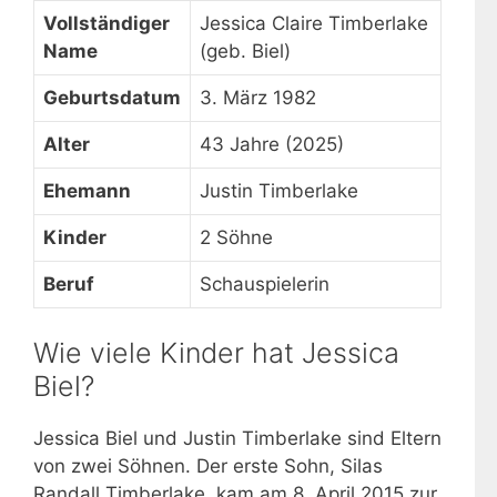
Vollständiger
Jessica Claire Timberlake
Name
(geb. Biel)
Geburtsdatum
3. März 1982
Alter
43 Jahre (2025)
Ehemann
Justin Timberlake
Kinder
2 Söhne
Beruf
Schauspielerin
Wie viele Kinder hat Jessica
Biel?
Jessica Biel und Justin Timberlake sind Eltern
von zwei Söhnen. Der erste Sohn, Silas
Randall Timberlake, kam am 8. April 2015 zur