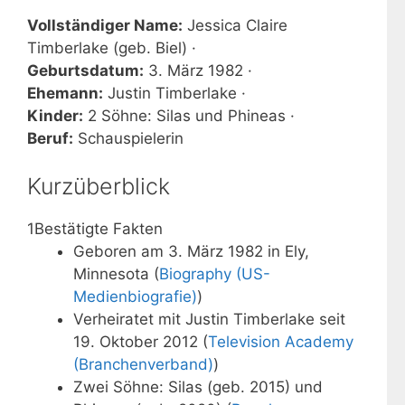
Vollständiger Name:
Jessica Claire
Timberlake (geb. Biel) ·
Geburtsdatum:
3. März 1982 ·
Ehemann:
Justin Timberlake ·
Kinder:
2 Söhne: Silas und Phineas ·
Beruf:
Schauspielerin
Kurzüberblick
1
Bestätigte Fakten
Geboren am 3. März 1982 in Ely,
Minnesota (
Biography (US-
Medienbiografie)
)
Verheiratet mit Justin Timberlake seit
19. Oktober 2012 (
Television Academy
(Branchenverband)
)
Zwei Söhne: Silas (geb. 2015) und