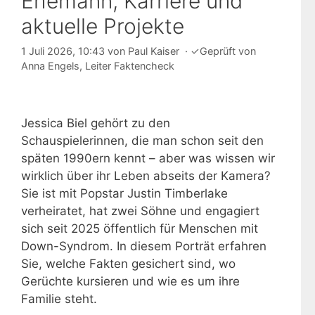
Ehemann, Karriere und
aktuelle Projekte
1 Juli 2026, 10:43
von
Paul Kaiser
·
✓
Geprüft von
Anna Engels
, Leiter Faktencheck
Jessica Biel gehört zu den
Schauspielerinnen, die man schon seit den
späten 1990ern kennt – aber was wissen wir
wirklich über ihr Leben abseits der Kamera?
Sie ist mit Popstar Justin Timberlake
verheiratet, hat zwei Söhne und engagiert
sich seit 2025 öffentlich für Menschen mit
Down-Syndrom. In diesem Porträt erfahren
Sie, welche Fakten gesichert sind, wo
Gerüchte kursieren und wie es um ihre
Familie steht.