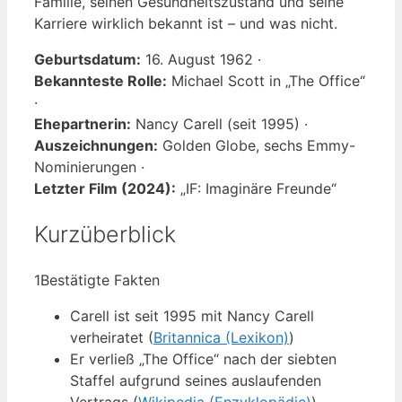
Familie, seinen Gesundheitszustand und seine
Karriere wirklich bekannt ist – und was nicht.
Geburtsdatum:
16. August 1962 ·
Bekannteste Rolle:
Michael Scott in „The Office“
·
Ehepartnerin:
Nancy Carell (seit 1995) ·
Auszeichnungen:
Golden Globe, sechs Emmy-
Nominierungen ·
Letzter Film (2024):
„IF: Imaginäre Freunde“
Kurzüberblick
1
Bestätigte Fakten
Carell ist seit 1995 mit Nancy Carell
verheiratet (
Britannica (Lexikon)
)
Er verließ „The Office“ nach der siebten
Staffel aufgrund seines auslaufenden