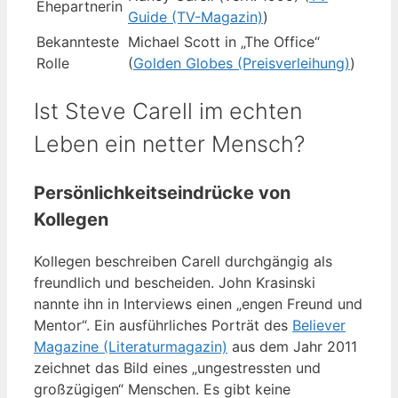
Ehepartnerin
Guide (TV-Magazin)
)
Bekannteste
Michael Scott in „The Office“
Rolle
(
Golden Globes (Preisverleihung)
)
Ist Steve Carell im echten
Leben ein netter Mensch?
Persönlichkeitseindrücke von
Kollegen
Kollegen beschreiben Carell durchgängig als
freundlich und bescheiden. John Krasinski
nannte ihn in Interviews einen „engen Freund und
Mentor“. Ein ausführliches Porträt des
Believer
Magazine (Literaturmagazin)
aus dem Jahr 2011
zeichnet das Bild eines „ungestressten und
großzügigen“ Menschen. Es gibt keine