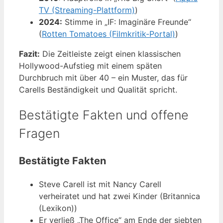
TV (Streaming-Plattform)
)
2024:
Stimme in „IF: Imaginäre Freunde“
(
Rotten Tomatoes (Filmkritik-Portal)
)
Fazit:
Die Zeitleiste zeigt einen klassischen
Hollywood-Aufstieg mit einem späten
Durchbruch mit über 40 – ein Muster, das für
Carells Beständigkeit und Qualität spricht.
Bestätigte Fakten und offene
Fragen
Bestätigte Fakten
Steve Carell ist mit Nancy Carell
verheiratet und hat zwei Kinder (Britannica
(Lexikon))
Er verließ „The Office“ am Ende der siebten