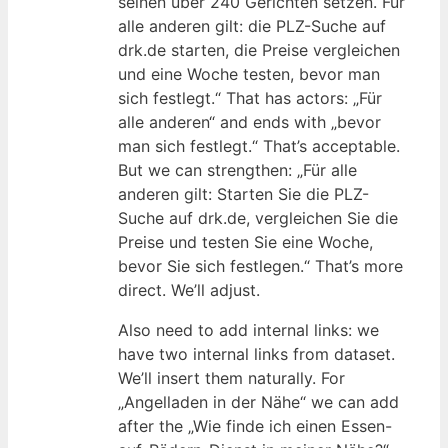
seinen über 240 Gerichten setzen. Für
alle anderen gilt: die PLZ-Suche auf
drk.de starten, die Preise vergleichen
und eine Woche testen, bevor man
sich festlegt.“ That has actors: „Für
alle anderen“ and ends with „bevor
man sich festlegt.“ That’s acceptable.
But we can strengthen: „Für alle
anderen gilt: Starten Sie die PLZ-
Suche auf drk.de, vergleichen Sie die
Preise und testen Sie eine Woche,
bevor Sie sich festlegen.“ That’s more
direct. We’ll adjust.
Also need to add internal links: we
have two internal links from dataset.
We’ll insert them naturally. For
„Angelladen in der Nähe“ we can add
after the „Wie finde ich einen Essen-