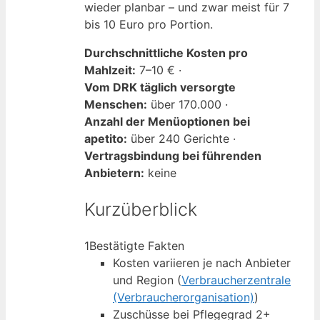
wieder planbar – und zwar meist für 7
bis 10 Euro pro Portion.
Durchschnittliche Kosten pro
Mahlzeit:
7–10 € ·
Vom DRK täglich versorgte
Menschen:
über 170.000 ·
Anzahl der Menüoptionen bei
apetito:
über 240 Gerichte ·
Vertragsbindung bei führenden
Anbietern:
keine
Kurzüberblick
1
Bestätigte Fakten
Kosten variieren je nach Anbieter
und Region (
Verbraucherzentrale
(Verbraucherorganisation)
)
Zuschüsse bei Pflegegrad 2+