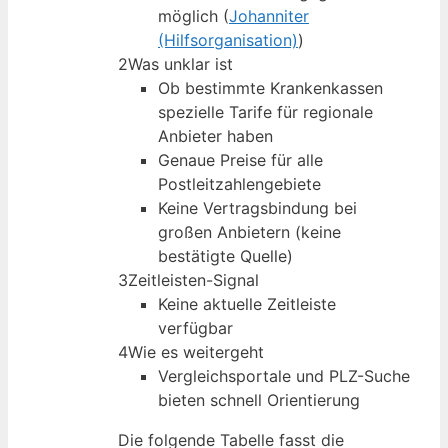
möglich (
Johanniter
(Hilfsorganisation)
)
2
Was unklar ist
Ob bestimmte Krankenkassen
spezielle Tarife für regionale
Anbieter haben
Genaue Preise für alle
Postleitzahlengebiete
Keine Vertragsbindung bei
großen Anbietern (keine
bestätigte Quelle)
3
Zeitleisten-Signal
Keine aktuelle Zeitleiste
verfügbar
4
Wie es weitergeht
Vergleichsportale und PLZ-Suche
bieten schnell Orientierung
Die folgende Tabelle fasst die