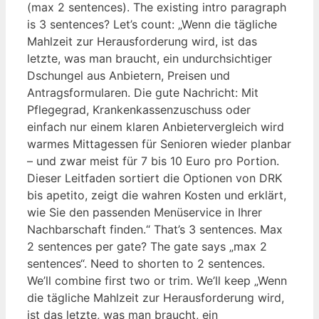
(max 2 sentences). The existing intro paragraph
is 3 sentences? Let’s count: „Wenn die tägliche
Mahlzeit zur Herausforderung wird, ist das
letzte, was man braucht, ein undurchsichtiger
Dschungel aus Anbietern, Preisen und
Antragsformularen. Die gute Nachricht: Mit
Pflegegrad, Krankenkassenzuschuss oder
einfach nur einem klaren Anbietervergleich wird
warmes Mittagessen für Senioren wieder planbar
– und zwar meist für 7 bis 10 Euro pro Portion.
Dieser Leitfaden sortiert die Optionen von DRK
bis apetito, zeigt die wahren Kosten und erklärt,
wie Sie den passenden Menüservice in Ihrer
Nachbarschaft finden.“ That’s 3 sentences. Max
2 sentences per gate? The gate says „max 2
sentences“. Need to shorten to 2 sentences.
We’ll combine first two or trim. We’ll keep „Wenn
die tägliche Mahlzeit zur Herausforderung wird,
ist das letzte, was man braucht, ein