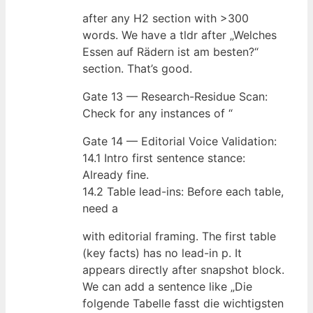
after any H2 section with >300
words. We have a tldr after „Welches
Essen auf Rädern ist am besten?“
section. That’s good.
Gate 13 — Research-Residue Scan:
Check for any instances of “
Gate 14 — Editorial Voice Validation:
14.1 Intro first sentence stance:
Already fine.
14.2 Table lead-ins: Before each table,
need a
with editorial framing. The first table
(key facts) has no lead-in p. It
appears directly after snapshot block.
We can add a sentence like „Die
folgende Tabelle fasst die wichtigsten