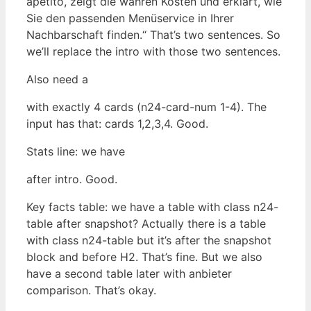
apetito, zeigt die wahren Kosten und erklärt, wie
Sie den passenden Menüservice in Ihrer
Nachbarschaft finden.“ That’s two sentences. So
we’ll replace the intro with those two sentences.
Also need a
with exactly 4 cards (n24-card-num 1-4). The
input has that: cards 1,2,3,4. Good.
Stats line: we have
after intro. Good.
Key facts table: we have a table with class n24-
table after snapshot? Actually there is a table
with class n24-table but it’s after the snapshot
block and before H2. That’s fine. But we also
have a second table later with anbieter
comparison. That’s okay.