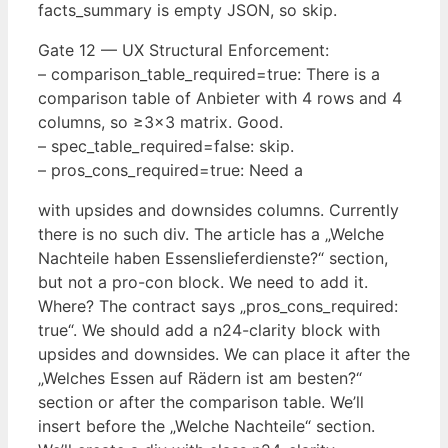
facts_summary is empty JSON, so skip.
Gate 12 — UX Structural Enforcement:
– comparison_table_required=true: There is a
comparison table of Anbieter with 4 rows and 4
columns, so ≥3×3 matrix. Good.
– spec_table_required=false: skip.
– pros_cons_required=true: Need a
with upsides and downsides columns. Currently
there is no such div. The article has a „Welche
Nachteile haben Essenslieferdienste?“ section,
but not a pro-con block. We need to add it.
Where? The contract says „pros_cons_required:
true“. We should add a n24-clarity block with
upsides and downsides. We can place it after the
„Welches Essen auf Rädern ist am besten?“
section or after the comparison table. We’ll
insert before the „Welche Nachteile“ section.