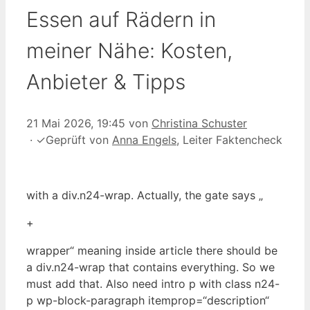
Essen auf Rädern in
meiner Nähe: Kosten,
Anbieter & Tipps
21 Mai 2026, 19:45
von
Christina Schuster
·
✓
Geprüft von
Anna Engels
, Leiter Faktencheck
with a div.n24-wrap. Actually, the gate says „
+
wrapper“ meaning inside article there should be
a div.n24-wrap that contains everything. So we
must add that. Also need intro p with class n24-
p wp-block-paragraph itemprop=“description“