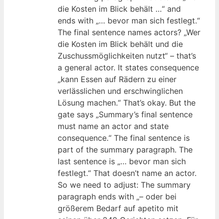
die Kosten im Blick behält …“ and
ends with „… bevor man sich festlegt.“
The final sentence names actors? „Wer
die Kosten im Blick behält und die
Zuschussmöglichkeiten nutzt“ – that’s
a general actor. It states consequence
„kann Essen auf Rädern zu einer
verlässlichen und erschwinglichen
Lösung machen.“ That’s okay. But the
gate says „Summary’s final sentence
must name an actor and state
consequence.“ The final sentence is
part of the summary paragraph. The
last sentence is „… bevor man sich
festlegt.“ That doesn’t name an actor.
So we need to adjust: The summary
paragraph ends with „– oder bei
größerem Bedarf auf apetito mit