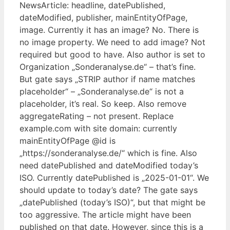
NewsArticle: headline, datePublished,
dateModified, publisher, mainEntityOfPage,
image. Currently it has an image? No. There is
no image property. We need to add image? Not
required but good to have. Also author is set to
Organization „Sonderanalyse.de“ – that’s fine.
But gate says „STRIP author if name matches
placeholder“ – „Sonderanalyse.de“ is not a
placeholder, it’s real. So keep. Also remove
aggregateRating – not present. Replace
example.com with site domain: currently
mainEntityOfPage @id is
„https://sonderanalyse.de/“ which is fine. Also
need datePublished and dateModified today’s
ISO. Currently datePublished is „2025-01-01“. We
should update to today’s date? The gate says
„datePublished (today’s ISO)“, but that might be
too aggressive. The article might have been
published on that date. However, since this is a