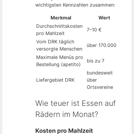
wichtigsten Kennzahlen zusammen:
Merkmal
Wert
Durchschnittskosten
7–10 €
pro Mahlzeit
Vom DRK täglich
über 170.000
versorgte Menschen
Maximale Menüs pro
bis zu 7
Bestellung (apetito)
bundesweit
Liefergebiet DRK
über
Ortsvereine
Wie teuer ist Essen auf
Rädern im Monat?
Kosten pro Mahlzeit