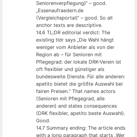
Seniorenverpflegung)“ – good.
„Essenaufraedern.de
(Vergleichsportal)“ – good. So all
anchor texts are descriptive.
14.6 TL;DR editorial verdict: The
existing tldr says „Die Wahl hängt
weniger vom Anbieter als von der
Region ab – für Senioren mit
Pflegegrad: der lokale DRK-Verein ist
oft flexibler und günstiger als
bundesweite Dienste. Für alle anderen:
apetito bietet die größte Auswahl bei
fairen Preisen.“ That names actors
(Senioren mit Pflegegrad, alle
anderen) and states consequences
(DRK flexibler, apetito beste Auswahl).
Good.
14.7 Summary ending: The article ends
with a long paragraph that starts „Wer