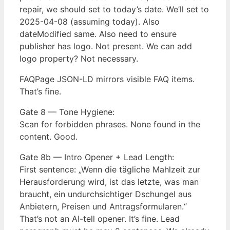
repair, we should set to today’s date. We’ll set to
2025-04-08 (assuming today). Also
dateModified same. Also need to ensure
publisher has logo. Not present. We can add
logo property? Not necessary.
FAQPage JSON-LD mirrors visible FAQ items.
That’s fine.
Gate 8 — Tone Hygiene:
Scan for forbidden phrases. None found in the
content. Good.
Gate 8b — Intro Opener + Lead Length:
First sentence: „Wenn die tägliche Mahlzeit zur
Herausforderung wird, ist das letzte, was man
braucht, ein undurchsichtiger Dschungel aus
Anbietern, Preisen und Antragsformularen.“
That’s not an AI-tell opener. It’s fine. Lead