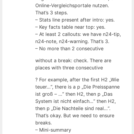
Online-Vergleichsportale nutzen.
That’s 3 steps.
– Stats line present after intro: yes.
– Key facts table near top: yes.
– At least 2 callouts: we have n24-tip,
n24-note, n24-warning. That’s 3.
– No more than 2 consecutive
without a break: check. There are
places with three consecutive
? For example, after the first H2 „Wie
teuer…“, there is a p „Die Preisspanne
ist groß – …“ then H2, then p „Das
System ist nicht einfach…“ then H2,
then p „Die Nachteile sind real…“.
That’s okay. But we need to ensure
breaks.
– Mini-summary