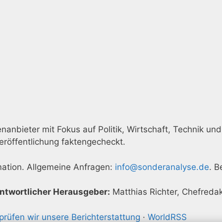
anbieter mit Fokus auf Politik, Wirtschaft, Technik und 
eröffentlichung faktengecheckt.
rmation. Allgemeine Anfragen:
info@sonderanalyse.de
. B
ntwortlicher Herausgeber:
Matthias Richter, Chefredak
prüfen wir unsere Berichterstattung
·
WorldRSS