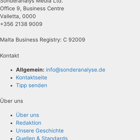
Sonderanalys Media Ltd.
Office 9, Business Centre
Valletta, 0000
+356 2138 9009
Malta Business Registry: C 92009
Kontakt
Allgemein:
info@sonderanalyse.de
Kontaktseite
Tipp senden
Über uns
Über uns
Redaktion
Unsere Geschichte
Quellen & Standards