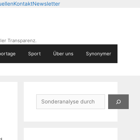
ellen
Kontakt
Newsletter
ler Transparenz.
ortage
Sport
Über uns
Synonymer
Suchen
d