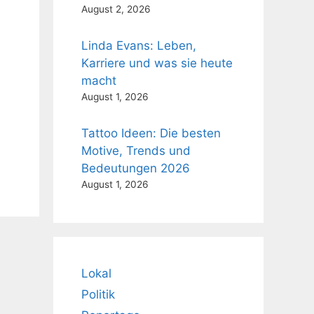
August 2, 2026
Linda Evans: Leben,
Karriere und was sie heute
macht
August 1, 2026
Tattoo Ideen: Die besten
Motive, Trends und
Bedeutungen 2026
August 1, 2026
Lokal
Politik