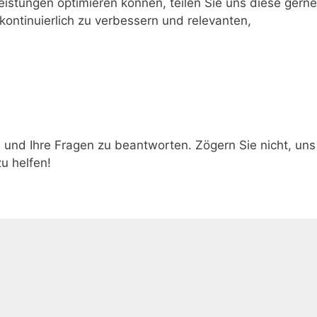
eistungen optimieren können, teilen Sie uns diese gerne
 kontinuierlich zu verbessern und relevanten,
n und Ihre Fragen zu beantworten. Zögern Sie nicht, uns
zu helfen!