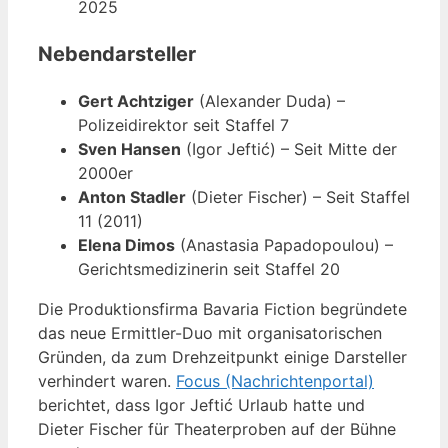
2025
Nebendarsteller
Gert Achtziger
(Alexander Duda) –
Polizeidirektor seit Staffel 7
Sven Hansen
(Igor Jeftić) – Seit Mitte der
2000er
Anton Stadler
(Dieter Fischer) – Seit Staffel
11 (2011)
Elena Dimos
(Anastasia Papadopoulou) –
Gerichtsmedizinerin seit Staffel 20
Die Produktionsfirma Bavaria Fiction begründete
das neue Ermittler-Duo mit organisatorischen
Gründen, da zum Drehzeitpunkt einige Darsteller
verhindert waren.
Focus (Nachrichtenportal)
berichtet, dass Igor Jeftić Urlaub hatte und
Dieter Fischer für Theaterproben auf der Bühne