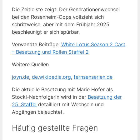
Die Zeitleiste zeigt: Der Generationenwechsel
bei den Rosenheim-Cops vollzieht sich
schrittweise, aber mit dem Frühjahr 2025
beschleunigt er sich spürbar.
Verwandte Beiträge:
White Lotus Season 2 Cast
– Besetzung und Rollen Staffel 2
Weitere Quellen
joyn.de
,
de.wikipedia.org
,
fernsehserien.de
Die aktuelle Besetzung mit Marie Hofer als
Stockl-Nachfolgerin wird in der
Besetzung der
25. Staffel
detailliert mit Wechseln und
Abgängen beleuchtet.
Häufig gestellte Fragen