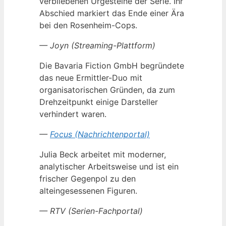
verbliebenen Urgesteine der Serie. Ihr
Abschied markiert das Ende einer Ära
bei den Rosenheim-Cops.
— Joyn (Streaming-Plattform)
Die Bavaria Fiction GmbH begründete
das neue Ermittler-Duo mit
organisatorischen Gründen, da zum
Drehzeitpunkt einige Darsteller
verhindert waren.
—
Focus (Nachrichtenportal)
Julia Beck arbeitet mit moderner,
analytischer Arbeitsweise und ist ein
frischer Gegenpol zu den
alteingesessenen Figuren.
— RTV (Serien-Fachportal)