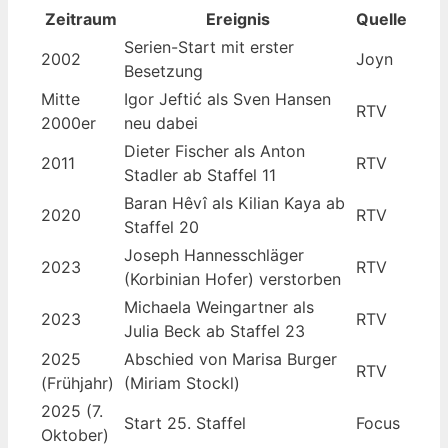
Zeitraum
Ereignis
Quelle
Serien-Start mit erster
2002
Joyn
Besetzung
Mitte
Igor Jeftić als Sven Hansen
RTV
2000er
neu dabei
Dieter Fischer als Anton
2011
RTV
Stadler ab Staffel 11
Baran Hêvî als Kilian Kaya ab
2020
RTV
Staffel 20
Joseph Hannesschläger
2023
RTV
(Korbinian Hofer) verstorben
Michaela Weingartner als
2023
RTV
Julia Beck ab Staffel 23
2025
Abschied von Marisa Burger
RTV
(Frühjahr)
(Miriam Stockl)
2025 (7.
Start 25. Staffel
Focus
Oktober)