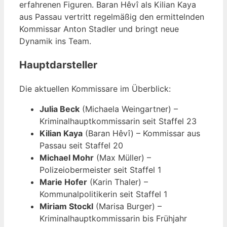
erfahrenen Figuren. Baran Hêvî als Kilian Kaya
aus Passau vertritt regelmäßig den ermittelnden
Kommissar Anton Stadler und bringt neue
Dynamik ins Team.
Hauptdarsteller
Die aktuellen Kommissare im Überblick:
Julia Beck
(Michaela Weingartner) –
Kriminalhauptkommissarin seit Staffel 23
Kilian Kaya
(Baran Hêvî) – Kommissar aus
Passau seit Staffel 20
Michael Mohr
(Max Müller) –
Polizeiobermeister seit Staffel 1
Marie Hofer
(Karin Thaler) –
Kommunalpolitikerin seit Staffel 1
Miriam Stockl
(Marisa Burger) –
Kriminalhauptkommissarin bis Frühjahr