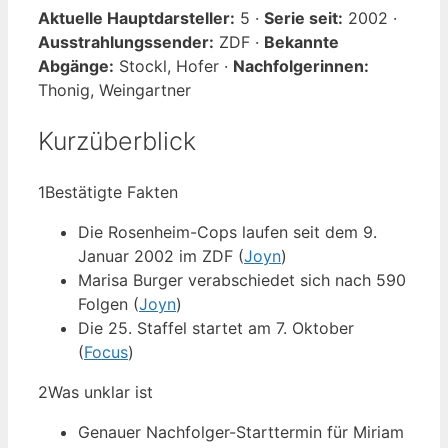
Aktuelle Hauptdarsteller:
5 ·
Serie seit:
2002 ·
Ausstrahlungssender:
ZDF ·
Bekannte
Abgänge:
Stockl, Hofer ·
Nachfolgerinnen:
Thonig, Weingartner
Kurzüberblick
1
Bestätigte Fakten
Die Rosenheim-Cops laufen seit dem 9.
Januar 2002 im ZDF (
Joyn
)
Marisa Burger verabschiedet sich nach 590
Folgen (
Joyn
)
Die 25. Staffel startet am 7. Oktober
(
Focus
)
2
Was unklar ist
Genauer Nachfolger-Starttermin für Miriam