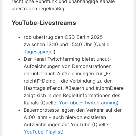
rechtliche Rundfunk und unabhängige Kanäle
übertragen regelmäßig.
YouTube-Livestreams
rbb übertrug den CSD Berlin 2025
zwischen 13:10 und 15:40 Uhr (Quelle:
Tagesspiegel
)
Der Kanal Twitchfarming bietet uncut-
Aufzeichnungen von Demonstrationen,
darunter auch Aufzeichnungen zur „Es
reicht!“-Demo – die Verbindung zu den
Hashtags #Fendt, #Bauern und #JohnDeere
zeigt sich in den Begleitinformationen des
Kanals (Quelle:
YouTube – Twitchfarming
)
Bauernproteste legten den Verkehr auf der
A100 lahm – auch hiervon existieren
Aufzeichnungen auf YouTube (Quelle:
YouTube-Playlist
)