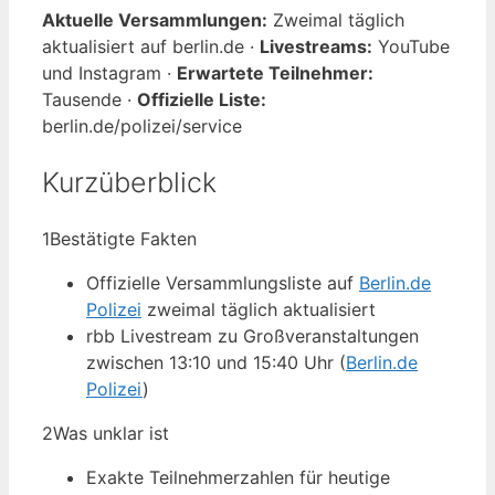
Aktuelle Versammlungen:
Zweimal täglich
aktualisiert auf berlin.de ·
Livestreams:
YouTube
und Instagram ·
Erwartete Teilnehmer:
Tausende ·
Offizielle Liste:
berlin.de/polizei/service
Kurzüberblick
1
Bestätigte Fakten
Offizielle Versammlungsliste auf
Berlin.de
Polizei
zweimal täglich aktualisiert
rbb Livestream zu Großveranstaltungen
zwischen 13:10 und 15:40 Uhr (
Berlin.de
Polizei
)
2
Was unklar ist
Exakte Teilnehmerzahlen für heutige