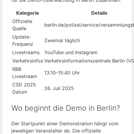
für die Demo-Überwachung in Berlin zusammen.
Kategorie
Details
Offizielle
berlin.de/polizei/service/versammlung
Quelle
Update-
Zweimal täglich
Frequenz
Livestreams
YouTube und Instagram
Verkehrsinfos
Verkehrsinformationszentrale Berlin (VI
RBB
13:10–15:40 Uhr
Livestream
CSD 2025
26. Juli 2025
Datum
Wo beginnt die Demo in Berlin?
Der Startpunkt einer Demonstration hängt vom
jeweiligen Veranstalter ab. Die offizielle