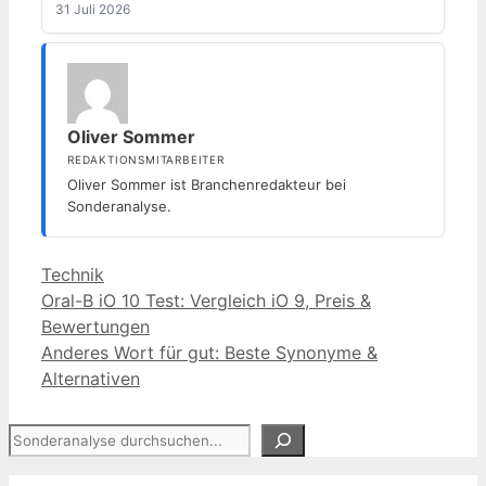
31 Juli 2026
Oliver Sommer
REDAKTIONSMITARBEITER
Oliver Sommer ist Branchenredakteur bei
Sonderanalyse.
Kategorien
Technik
Oral-B iO 10 Test: Vergleich iO 9, Preis &
Bewertungen
Anderes Wort für gut: Beste Synonyme &
Alternativen
Suchen