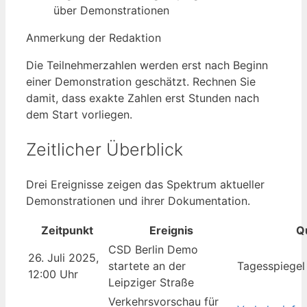
über Demonstrationen
Anmerkung der Redaktion
Die Teilnehmerzahlen werden erst nach Beginn
einer Demonstration geschätzt. Rechnen Sie
damit, dass exakte Zahlen erst Stunden nach
dem Start vorliegen.
Zeitlicher Überblick
Drei Ereignisse zeigen das Spektrum aktueller
Demonstrationen und ihrer Dokumentation.
Zeitpunkt
Ereignis
Q
CSD Berlin Demo
26. Juli 2025,
startete an der
Tagesspiegel
12:00 Uhr
Leipziger Straße
Verkehrsvorschau für