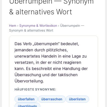
Überrumpeln — Synonym
& alternatives Wort
Hem
›
Synonyme & Wortlexikon
› Überrumpeln —
Synonym & alternatives Wort
Das Verb „überrumpeln“ bedeutet,
jemanden durch plötzliches,
unerwartetes Handeln in eine Lage zu
versetzen, in der er nicht reagieren
kann. Es beschreibt eine Handlung der
Überraschung und der taktischen
Übervorteilung.
HÄUFIGSTE SYNONYME:
überfallen
überraschen
überlisten
übertölpeln