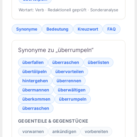
Wortart: Verb · Redaktionell geprüft · Sonderanalyse
Synonyme
Bedeutung
Kreuzwort
FAQ
Synonyme zu „überrumpeln“
überfallen
überraschen
überlisten
übertölpeln
übervorteilen
hintergehen
überrennen
übermannen
überwältigen
überkommen
überrumpeln
überraschen
GEGENTEILE & GEGENSTÜCKE
vorwarnen
ankündigen
vorbereiten