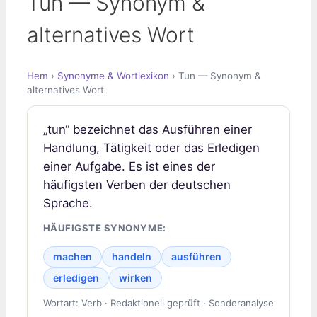
Tun — Synonym &
alternatives Wort
Hem
›
Synonyme & Wortlexikon
› Tun — Synonym &
alternatives Wort
„tun“ bezeichnet das Ausführen einer
Handlung, Tätigkeit oder das Erledigen
einer Aufgabe. Es ist eines der
häufigsten Verben der deutschen
Sprache.
HÄUFIGSTE SYNONYME:
machen
handeln
ausführen
erledigen
wirken
Wortart: Verb · Redaktionell geprüft · Sonderanalyse