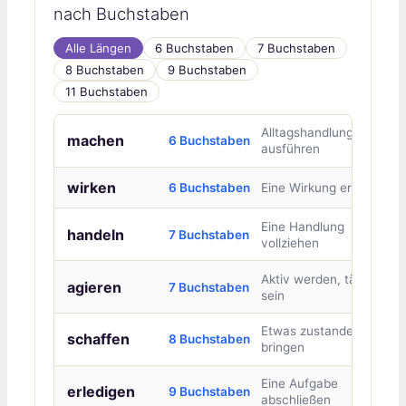
nach Buchstaben
Alle Längen
6 Buchstaben
7 Buchstaben
8 Buchstaben
9 Buchstaben
11 Buchstaben
Alltagshandlung
machen
6 Buchstaben
ausführen
wirken
6 Buchstaben
Eine Wirkung erzielen
Eine Handlung
handeln
7 Buchstaben
vollziehen
Aktiv werden, tätig
agieren
7 Buchstaben
sein
Etwas zustande
schaffen
8 Buchstaben
bringen
Eine Aufgabe
erledigen
9 Buchstaben
abschließen