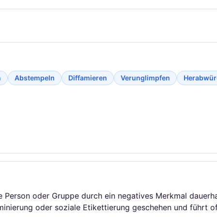
n
Abstempeln
Diffamieren
Verunglimpfen
Herabwür
ine Person oder Gruppe durch ein negatives Merkmal dauerh
inierung oder soziale Etikettierung geschehen und führt oft 