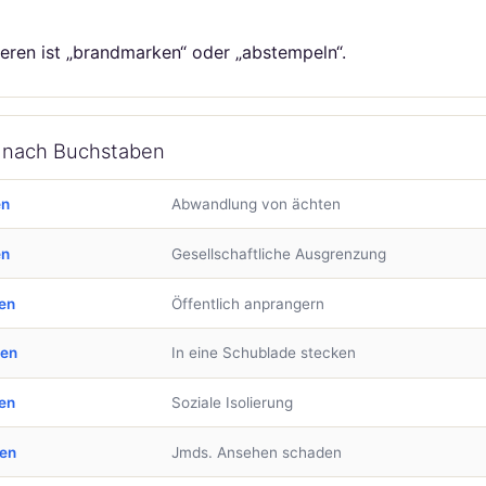
eren ist „brandmarken“ oder „abstempeln“.
n nach Buchstaben
en
Abwandlung von ächten
en
Gesellschaftliche Ausgrenzung
en
Öffentlich anprangern
ben
In eine Schublade stecken
en
Soziale Isolierung
ben
Jmds. Ansehen schaden