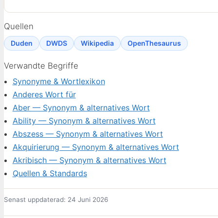
Quellen
Duden
DWDS
Wikipedia
OpenThesaurus
Verwandte Begriffe
Synonyme & Wortlexikon
Anderes Wort für
Aber — Synonym & alternatives Wort
Ability — Synonym & alternatives Wort
Abszess — Synonym & alternatives Wort
Akquirierung — Synonym & alternatives Wort
Akribisch — Synonym & alternatives Wort
Quellen & Standards
Senast uppdaterad: 24 Juni 2026