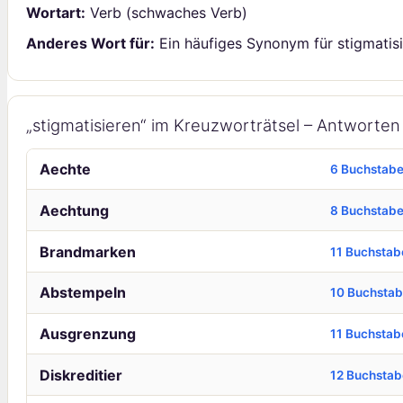
Wortart:
Verb (schwaches Verb)
Anderes Wort für:
Ein häufiges Synonym für stigmatisi
„stigmatisieren“ im Kreuzworträtsel – Antworte
Aechte
6 Buchstab
Aechtung
8 Buchstab
Brandmarken
11 Buchstab
Abstempeln
10 Buchsta
Ausgrenzung
11 Buchstab
Diskreditier
12 Buchsta