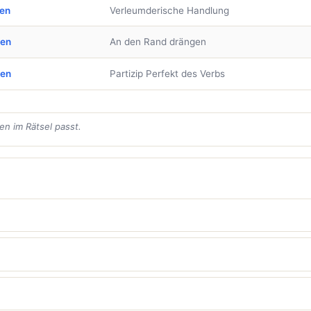
ben
Verleumderische Handlung
ben
An den Rand drängen
ben
Partizip Perfekt des Verbs
en im Rätsel passt.