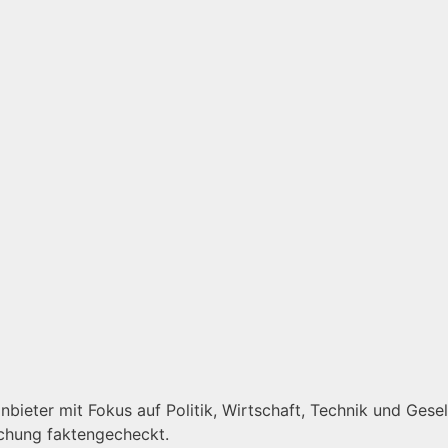
bieter mit Fokus auf Politik, Wirtschaft, Technik und Gesell
ichung faktengecheckt.