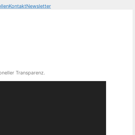
llen
Kontakt
Newsletter
neller Transparenz.