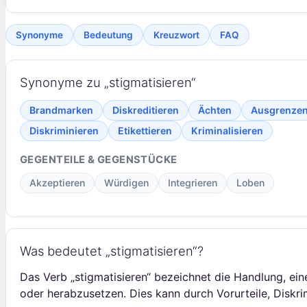
Synonyme
Bedeutung
Kreuzwort
FAQ
Synonyme zu „stigmatisieren“
Brandmarken
Diskreditieren
Ächten
Ausgrenze
Diskriminieren
Etikettieren
Kriminalisieren
GEGENTEILE & GEGENSTÜCKE
Akzeptieren
Würdigen
Integrieren
Loben
Was bedeutet „stigmatisieren“?
Das Verb „stigmatisieren“ bezeichnet die Handlung, e
oder herabzusetzen. Dies kann durch Vorurteile, Diskrim