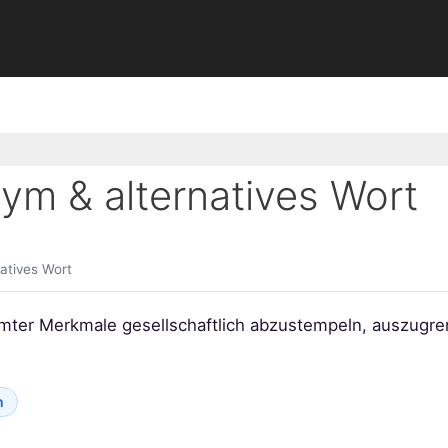
ym & alternatives Wort
atives Wort
mter Merkmale gesellschaftlich abzustempeln, auszugr
n