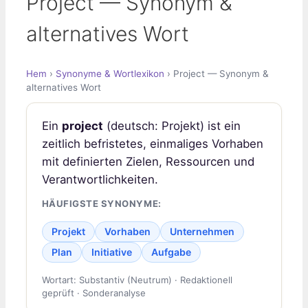
Project — Synonym &
alternatives Wort
Hem
›
Synonyme & Wortlexikon
› Project — Synonym &
alternatives Wort
Ein
project
(deutsch: Projekt) ist ein
zeitlich befristetes, einmaliges Vorhaben
mit definierten Zielen, Ressourcen und
Verantwortlichkeiten.
HÄUFIGSTE SYNONYME:
Projekt
Vorhaben
Unternehmen
Plan
Initiative
Aufgabe
Wortart: Substantiv (Neutrum) · Redaktionell
geprüft · Sonderanalyse