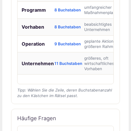
umfangreicher
Programm
8 Buchstaben
Maßnahmenplan
beabsichtigtes
Vorhaben
8 Buchstaben
Unternehmen
geplante Aktion im
Operation
9 Buchstaben
größeren Rahmen
größeres, oft
Unternehmen
11 Buchstaben
wirtschaftliches
Vorhaben
Tipp: Wählen Sie die Zeile, deren Buchstabenanzahl
zu den Kästchen im Rätsel passt.
Häufige Fragen