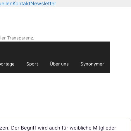
ellen
Kontakt
Newsletter
ler Transparenz.
ortage
Sport
Über uns
Synonymer
zen. Der Begriff wird auch für weibliche Mitglieder