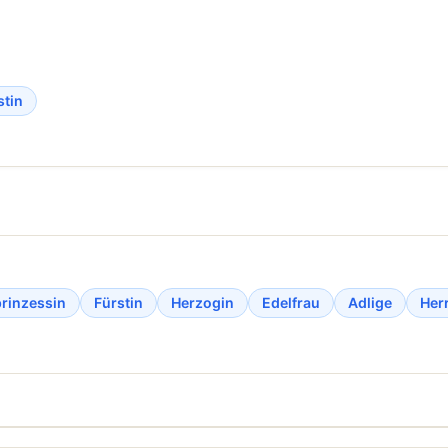
stin
rinzessin
Fürstin
Herzogin
Edelfrau
Adlige
Her