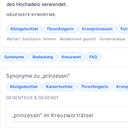
des Hochadels verwendet.
HÄUFIGSTE SYNONYME:
Königstochter
Thronfolgerin
Kronprinzessin
Für
Wortart: Substantiv, feminin · Redaktionell geprüft · Sonderanalyse
Synonyme
Bedeutung
Kreuzwort
FAQ
Synonyme zu „prinzessin“
Königstochter
Kaisertochter
Thronfolgerin
Kronp
GEGENTEILE & GEGENST
„prinzessin“ im Kreuzworträtsel