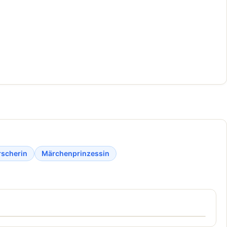
rscherin
Märchenprinzessin