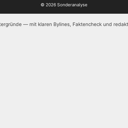
© 2026 Sonderanalyse
ergründe — mit klaren Bylines, Faktencheck und redakt