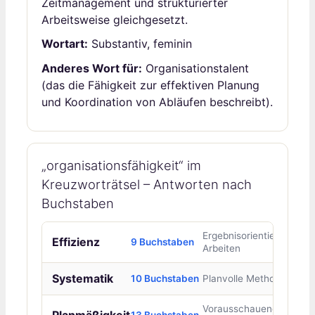
Zeitmanagement und strukturierter
Arbeitsweise gleichgesetzt.
Wortart:
Substantiv, feminin
Anderes Wort für:
Organisationstalent
(das die Fähigkeit zur effektiven Planung
und Koordination von Abläufen beschreibt).
„organisationsfähigkeit“ im
Kreuzworträtsel – Antworten nach
Buchstaben
Ergebnisorientiertes
Effizienz
9 Buchstaben
Arbeiten
Systematik
10 Buchstaben
Planvolle Methode
Vorausschauende
Planmäßigkeit
13 Buchstaben