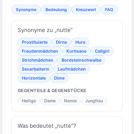
Synonyme
Bedeutung
Kreuzwort
FAQ
Synonyme zu „nutte“
Prostituierte
Dirne
Hure
Freudenmädchen
Kurtisane
Callgirl
Strichmädchen
Bordsteinschwalbe
Sexarbeiterin
Laufmädchen
Horizontale
Dime
GEGENTEILE & GEGENSTÜCKE
Heilige
Dame
Nonne
Jungfrau
Was bedeutet „nutte“?