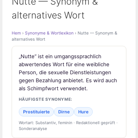
Nutte — Synonym &
alternatives Wort
Hem
›
Synonyme & Wortlexikon
› Nutte — Synonym &
alternatives Wort
„Nutte“ ist ein umgangssprachlich
abwertendes Wort für eine weibliche
Person, die sexuelle Dienstleistungen
gegen Bezahlung anbietet. Es wird auch
als Schimpfwort verwendet.
HÄUFIGSTE SYNONYME:
Prostituierte
Dirne
Hure
Wortart: Substantiv, feminin · Redaktionell geprüft ·
Sonderanalyse