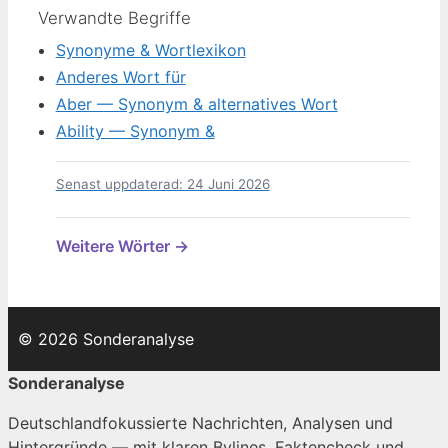
Verwandte Begriffe
Synonyme & Wortlexikon
Anderes Wort für
Aber — Synonym & alternatives Wort
Ability — Synonym &
Senast uppdaterad: 24 Juni 2026
Weitere Wörter →
© 2026 Sonderanalyse
Sonderanalyse
Deutschlandfokussierte Nachrichten, Analysen und
Hintergründe — mit klaren Bylines, Faktencheck und