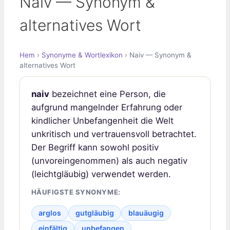
Naiv — Synonym &
alternatives Wort
Hem
›
Synonyme & Wortlexikon
› Naiv — Synonym &
alternatives Wort
naiv
bezeichnet eine Person, die
aufgrund mangelnder Erfahrung oder
kindlicher Unbefangenheit die Welt
unkritisch und vertrauensvoll betrachtet.
Der Begriff kann sowohl positiv
(unvoreingenommen) als auch negativ
(leichtgläubig) verwendet werden.
HÄUFIGSTE SYNONYME:
arglos
gutgläubig
blauäugig
einfältig
unbefangen