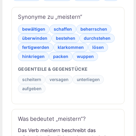
Synonyme zu „meistern“
bewältigen
schaffen
beherrschen
überwinden
bestehen
durchstehen
fertigwerden
klarkommen
lösen
hinkriegen
packen
wuppen
GEGENTEILE & GEGENSTÜCKE
scheitern
versagen
unterliegen
aufgeben
Was bedeutet „meistern“?
Das Verb
meistern
beschreibt das