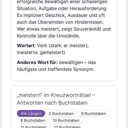
erfolgreiche Bewältigen einer schwierigen
Situation, Aufgabe oder Herausforderung.
Es impliziert Geschick, Ausdauer und oft
auch das Überwinden von Hindernissen.
Wer etwas meistert, zeigt Souveränität und
Kontrolle über die Umstände.
Wortart:
Verb (stark: er meistert,
meisterte, gemeistert)
Anderes Wort für:
bewältigen
– das
häufigste und treffendste Synonym.
„meistern“ im Kreuzworträtsel –
Antworten nach Buchstaben
Alle Längen
5 Buchstaben
6 Buchstaben
8 Buchstaben
10 Buchstaben
11 Buchstaben
12 Buchstaben