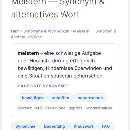
Meistern — Synonym &
alternatives Wort
Hem
›
Synonyme & Wortlexikon
› Meistern — Synonym &
alternatives Wort
meistern
– eine schwierige Aufgabe
oder Herausforderung erfolgreich
bewältigen, Hindernisse überwinden und
eine Situation souverän beherrschen.
HÄUFIGSTE SYNONYME:
bewältigen
schaffen
beherrschen
Wortart: Verb · Redaktionell geprüft · Sonderanalyse
Synonyme
Bedeutung
Kreuzwort
FAQ