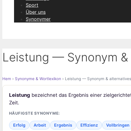
Sport
Über uns
Synonymer
Leistung — Synonym & a
Hem
›
Synonyme & Wortlexikon
› Leistung — Synonym & alternative
Leistung
bezeichnet das Ergebnis einer zielgericht
Zeit.
HÄUFIGSTE SYNONYME:
Erfolg
Arbeit
Ergebnis
Effizienz
Vollbringen