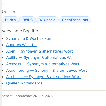
Quellen
Duden
DWDS
Wikipedia
OpenThesaurus
Verwandte Begriffe
Synonyme & Wortlexikon
Anderes Wort für
Aber — Synonym & alternatives Wort
Ability — Synonym & alternatives Wort
Abszess — Synonym & alternatives Wort
Akquirierung — Synonym & alternatives Wort
Akribisch — Synonym & alternatives Wort
Quellen & Standards
Senast uppdaterad: 24 Juni 2026