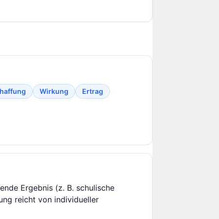
haffung
Wirkung
Ertrag
ende Ergebnis (z. B. schulische
ung reicht von individueller