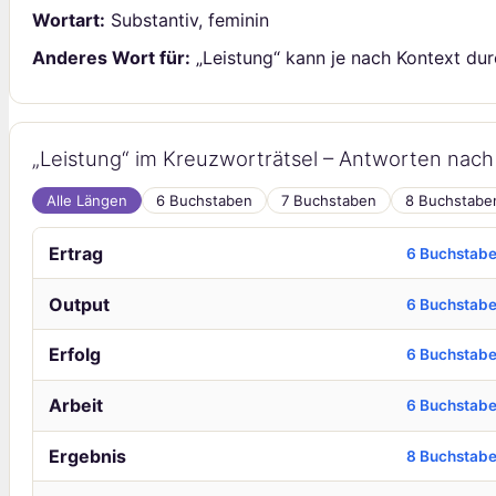
Wortart:
Substantiv, feminin
Anderes Wort für:
„Leistung“ kann je nach Kontext durc
„Leistung“ im Kreuzworträtsel – Antworten nac
Alle Längen
6 Buchstaben
7 Buchstaben
8 Buchstabe
Ertrag
6 Buchstab
Output
6 Buchstab
Erfolg
6 Buchstab
Arbeit
6 Buchstab
Ergebnis
8 Buchstab