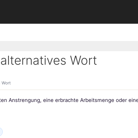
lternatives Wort
s Wort
eten Anstrengung, eine erbrachte Arbeitsmenge oder ei