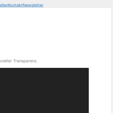
ellen
Kontakt
Newsletter
neller Transparenz.