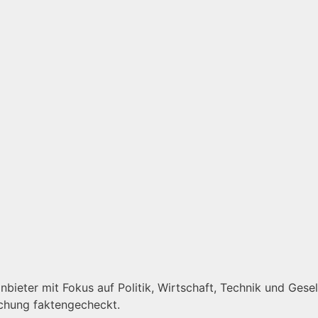
bieter mit Fokus auf Politik, Wirtschaft, Technik und Gesell
ichung faktengecheckt.