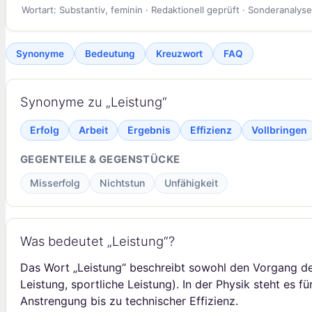
Wortart: Substantiv, feminin · Redaktionell geprüft · Sonderanalyse
Synonyme
Bedeutung
Kreuzwort
FAQ
Synonyme zu „Leistung“
Erfolg
Arbeit
Ergebnis
Effizienz
Vollbringen
GEGENTEILE & GEGENSTÜCKE
Misserfolg
Nichtstun
Unfähigkeit
Was bedeutet „Leistung“?
Das Wort „Leistung“ beschreibt sowohl den Vorgang des 
Leistung, sportliche Leistung). In der Physik steht es f
Anstrengung bis zu technischer Effizienz.