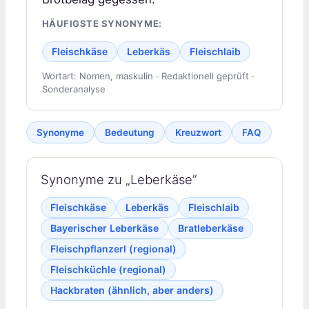
HÄUFIGSTE SYNONYME:
Fleischkäse
Leberkäs
Fleischlaib
Wortart: Nomen, maskulin · Redaktionell geprüft ·
Sonderanalyse
Synonyme
Bedeutung
Kreuzwort
FAQ
Synonyme zu „Leberkäse”
Fleischkäse
Leberkäs
Fleischlaib
Bayerischer Leberkäse
Bratleberkäse
Fleischpflanzerl (regional)
Fleischküchle (regional)
Hackbraten (ähnlich, aber anders)