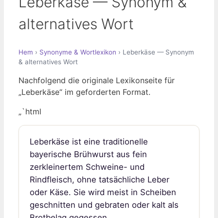
Leberkäse — Synonym &
alternatives Wort
Hem
›
Synonyme & Wortlexikon
› Leberkäse — Synonym
& alternatives Wort
Nachfolgend die originale Lexikonseite für
„Leberkäse“ im geforderten Format.
„`html
Leberkäse ist eine traditionelle
bayerische Brühwurst aus fein
zerkleinertem Schweine- und
Rindfleisch, ohne tatsächliche Leber
oder Käse. Sie wird meist in Scheiben
geschnitten und gebraten oder kalt als
Brotbelag gegessen.