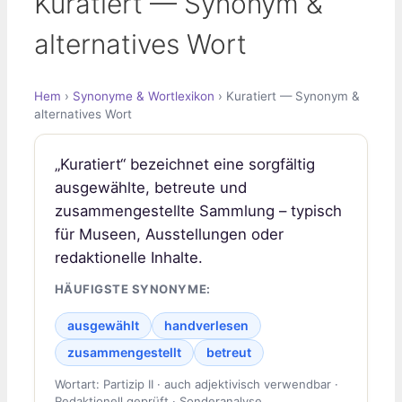
Kuratiert — Synonym &
alternatives Wort
Hem
›
Synonyme & Wortlexikon
› Kuratiert — Synonym &
alternatives Wort
„Kuratiert“ bezeichnet eine sorgfältig
ausgewählte, betreute und
zusammengestellte Sammlung – typisch
für Museen, Ausstellungen oder
redaktionelle Inhalte.
HÄUFIGSTE SYNONYME:
ausgewählt
handverlesen
zusammengestellt
betreut
Wortart: Partizip II · auch adjektivisch verwendbar ·
Redaktionell geprüft · Sonderanalyse