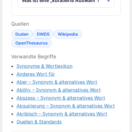
Was ist eine „kuratierte Auswahl“?
Quellen
Duden
DWDS
Wikipedia
OpenThesaurus
Verwandte Begriffe
Synonyme & Wortlexikon
Anderes Wort für
Aber – Synonym & alternatives Wort
Ability – Synonym & alternatives Wort
Abszess – Synonym & alternatives Wort
Akquirierung – Synonym & alternatives Wort
Akribisch – Synonym & alternatives Wort
Quellen & Standards