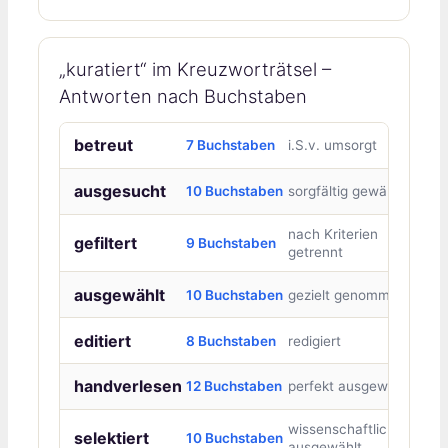
„kuratiert“ im Kreuzworträtsel –
Antworten nach Buchstaben
betreut
7 Buchstaben
i.S.v. umsorgt
ausgesucht
10 Buchstaben
sorgfältig gewählt
nach Kriterien
gefiltert
9 Buchstaben
getrennt
ausgewählt
10 Buchstaben
gezielt genommen
editiert
8 Buchstaben
redigiert
handverlesen
12 Buchstaben
perfekt ausgewählt
wissenschaftlich
selektiert
10 Buchstaben
ausgewählt