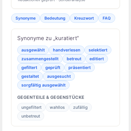
Synonyme
Bedeutung
Kreuzwort
FAQ
Synonyme zu „kuratiert“
ausgewählt
handverlesen
selektiert
zusammengestellt
betreut
editiert
gefiltert
geprüft
präsentiert
gestaltet
ausgesucht
sorgfältig ausgewählt
GEGENTEILE & GEGENSTÜCKE
ungefiltert
wahllos
zufällig
unbetreut