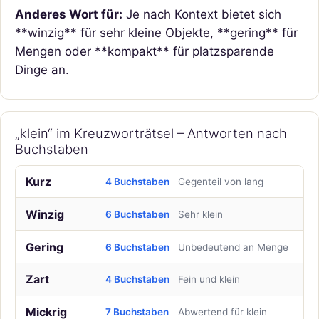
Anderes Wort für:
Je nach Kontext bietet sich
**winzig** für sehr kleine Objekte, **gering** für
Mengen oder **kompakt** für platzsparende
Dinge an.
„klein“ im Kreuzworträtsel – Antworten nach
Buchstaben
Kurz
4 Buchstaben
Gegenteil von lang
Winzig
6 Buchstaben
Sehr klein
Gering
6 Buchstaben
Unbedeutend an Menge
Zart
4 Buchstaben
Fein und klein
Mickrig
7 Buchstaben
Abwertend für klein