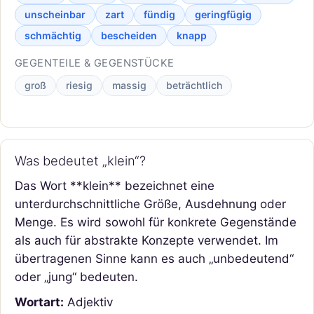
unscheinbar
zart
fündig
geringfügig
schmächtig
bescheiden
knapp
GEGENTEILE & GEGENSTÜCKE
groß
riesig
massig
beträchtlich
Was bedeutet „klein“?
Das Wort **klein** bezeichnet eine
unterdurchschnittliche Größe, Ausdehnung oder
Menge. Es wird sowohl für konkrete Gegenstände
als auch für abstrakte Konzepte verwendet. Im
übertragenen Sinne kann es auch „unbedeutend“
oder „jung“ bedeuten.
Wortart:
Adjektiv