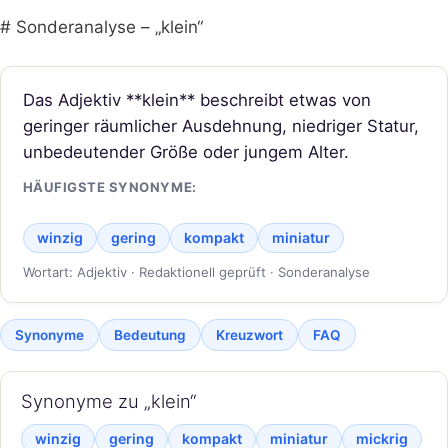
# Sonderanalyse – „klein“
Das Adjektiv **klein** beschreibt etwas von
geringer räumlicher Ausdehnung, niedriger Statur,
unbedeutender Größe oder jungem Alter.
HÄUFIGSTE SYNONYME:
winzig
gering
kompakt
miniatur
Wortart: Adjektiv · Redaktionell geprüft · Sonderanalyse
Synonyme
Bedeutung
Kreuzwort
FAQ
Synonyme zu „klein“
winzig
gering
kompakt
miniatur
mickrig