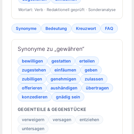
Wortart: Verb · Redaktionell geprüft · Sonderanalyse
Synonyme
Bedeutung
Kreuzwort
FAQ
Synonyme zu „gewähren“
bewilligen
gestatten
erteilen
zugestehen
einfäumen
geben
zubilligen
genehmigen
zulassen
offerieren
aushändigen
übertragen
konzedieren
gnädig sein
GEGENTEILE & GEGENSTÜCKE
verweigern
versagen
entziehen
untersagen