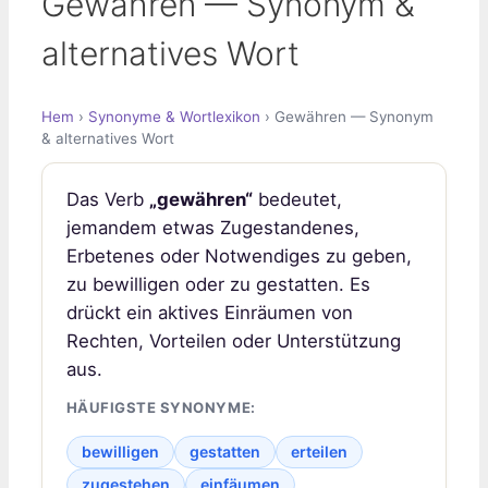
Gewähren — Synonym &
alternatives Wort
Hem
›
Synonyme & Wortlexikon
› Gewähren — Synonym
& alternatives Wort
Das Verb
„gewähren“
bedeutet,
jemandem etwas Zugestandenes,
Erbetenes oder Notwendiges zu geben,
zu bewilligen oder zu gestatten. Es
drückt ein aktives Einräumen von
Rechten, Vorteilen oder Unterstützung
aus.
HÄUFIGSTE SYNONYME:
bewilligen
gestatten
erteilen
zugestehen
einfäumen