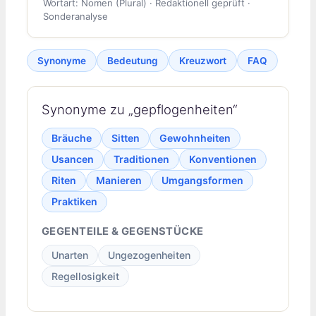
Wortart: Nomen (Plural) · Redaktionell geprüft ·
Sonderanalyse
Synonyme
Bedeutung
Kreuzwort
FAQ
Synonyme zu „gepflogenheiten“
Bräuche
Sitten
Gewohnheiten
Usancen
Traditionen
Konventionen
Riten
Manieren
Umgangsformen
Praktiken
GEGENTEILE & GEGENSTÜCKE
Unarten
Ungezogenheiten
Regellosigkeit