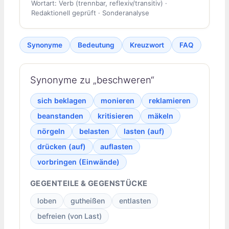
Wortart: Verb (trennbar, reflexiv/transitiv) ·
Redaktionell geprüft · Sonderanalyse
Synonyme
Bedeutung
Kreuzwort
FAQ
Synonyme zu „beschweren“
sich beklagen
monieren
reklamieren
beanstanden
kritisieren
mäkeln
nörgeln
belasten
lasten (auf)
drücken (auf)
auflasten
vorbringen (Einwände)
GEGENTEILE & GEGENSTÜCKE
loben
gutheißen
entlasten
befreien (von Last)