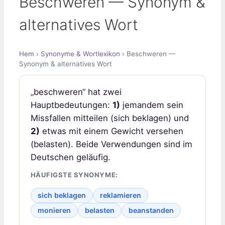
Beschweren — Synonym &
alternatives Wort
Hem
›
Synonyme & Wortlexikon
› Beschweren —
Synonym & alternatives Wort
„beschweren“ hat zwei
Hauptbedeutungen:
1)
jemandem sein
Missfallen mitteilen (sich beklagen) und
2)
etwas mit einem Gewicht versehen
(belasten). Beide Verwendungen sind im
Deutschen geläufig.
HÄUFIGSTE SYNONYME:
sich beklagen
reklamieren
monieren
belasten
beanstanden