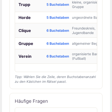
kleine, organisierte
Trupp
5 Buchstaben
Gruppe
Horde
5 Buchstaben
ungeordnete Bande
Freundeskreis,
Clique
6 Buchstaben
Jugendbande
Gruppe
6 Buchstaben
allgemeiner Begriff
organisierte Bande
Verein
6 Buchstaben
(Fußball)
Tipp: Wählen Sie die Zeile, deren Buchstabenanzahl
zu den Kästchen im Rätsel passt.
Häufige Fragen