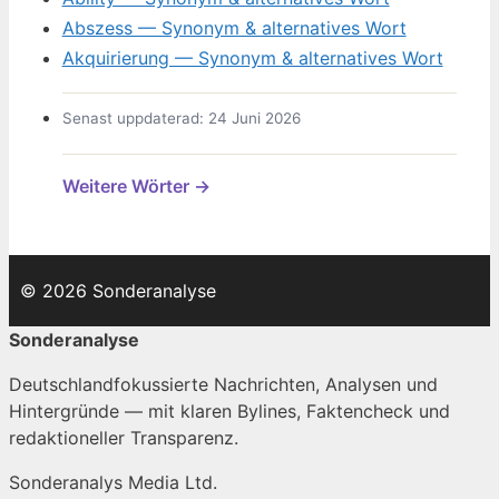
Abszess — Synonym & alternatives Wort
Akquirierung — Synonym & alternatives Wort
Senast uppdaterad: 24 Juni 2026
Weitere Wörter →
© 2026 Sonderanalyse
Sonderanalyse
Deutschlandfokussierte Nachrichten, Analysen und
Hintergründe — mit klaren Bylines, Faktencheck und
redaktioneller Transparenz.
Sonderanalys Media Ltd.