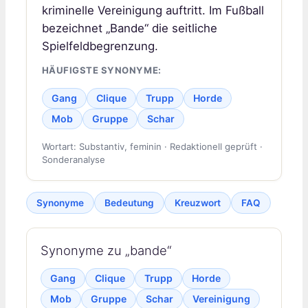
kriminelle Vereinigung auftritt. Im Fußball
bezeichnet „Bande“ die seitliche
Spielfeldbegrenzung.
HÄUFIGSTE SYNONYME:
Gang
Clique
Trupp
Horde
Mob
Gruppe
Schar
Wortart: Substantiv, feminin · Redaktionell geprüft ·
Sonderanalyse
Synonyme
Bedeutung
Kreuzwort
FAQ
Synonyme zu „bande“
Gang
Clique
Trupp
Horde
Mob
Gruppe
Schar
Vereinigung