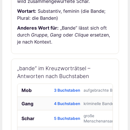
wild zusammengewürfelte Schar.
Wortart:
Substantiv, feminin (die Bande;
Plural: die Banden)
Anderes Wort für:
„Bande“ lässt sich oft
durch
Gruppe
,
Gang
oder
Clique
ersetzen,
je nach Kontext.
„bande“ im Kreuzworträtsel –
Antworten nach Buchstaben
Mob
3 Buchstaben
aufgebrachte Bande
Gang
4 Buchstaben
kriminelle Bande
große
Schar
5 Buchstaben
Menschenansammlung