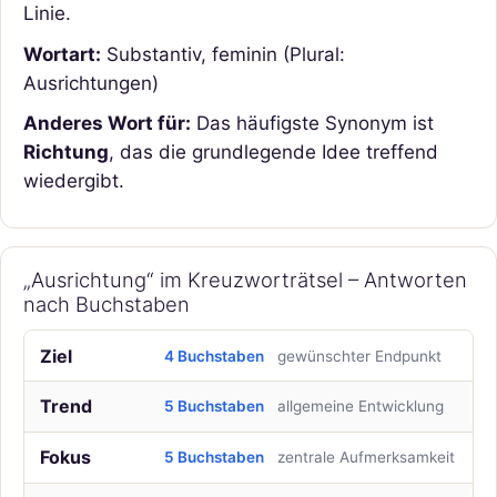
Linie.
Wortart:
Substantiv, feminin (Plural:
Ausrichtungen)
Anderes Wort für:
Das häufigste Synonym ist
Richtung
, das die grundlegende Idee treffend
wiedergibt.
„Ausrichtung“ im Kreuzworträtsel – Antworten
nach Buchstaben
Ziel
4 Buchstaben
gewünschter Endpunkt
Trend
5 Buchstaben
allgemeine Entwicklung
Fokus
5 Buchstaben
zentrale Aufmerksamkeit