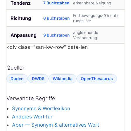
Tendenz
7 Buchstaben
erkennbare Neigung
Fortbewegungs‑/Orientie
Richtung
8 Buchstaben
rungslinie
angleichende
Anpassung
9 Buchstaben
Veränderung
<div class="san-kw-row" data-len
Quellen
Duden
DWDS
Wikipedia
OpenThesaurus
Verwandte Begriffe
Synonyme & Wortlexikon
Anderes Wort für
Aber — Synonym & alternatives Wort