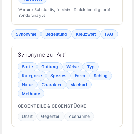
Wortart: Substantiv, feminin · Redaktionell geprüft ·
Sonderanalyse
Synonyme
Bedeutung
Kreuzwort
FAQ
Synonyme zu „Art“
Sorte
Gattung
Weise
Typ
Kategorie
Spezies
Form
Schlag
Natur
Charakter
Machart
Methode
GEGENTEILE & GEGENSTÜCKE
Unart
Gegenteil
Ausnahme