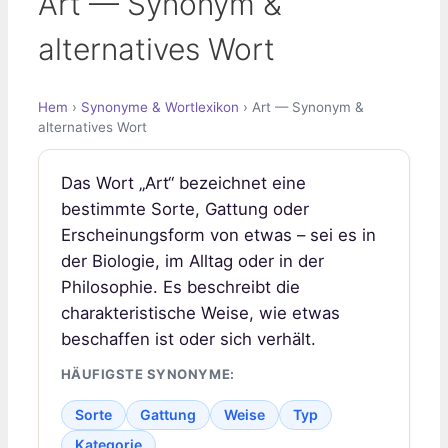
Art — Synonym &
alternatives Wort
Hem
›
Synonyme & Wortlexikon
› Art — Synonym &
alternatives Wort
Das Wort „Art“ bezeichnet eine
bestimmte Sorte, Gattung oder
Erscheinungsform von etwas – sei es in
der Biologie, im Alltag oder in der
Philosophie. Es beschreibt die
charakteristische Weise, wie etwas
beschaffen ist oder sich verhält.
HÄUFIGSTE SYNONYME:
Sorte
Gattung
Weise
Typ
Kategorie