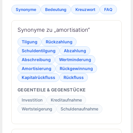
Synonyme
Bedeutung
Kreuzwort
FAQ
Synonyme zu „amortisation“
Tilgung
Rückzahlung
Schuldentilgung
Abzahlung
Abschreibung
Wertminderung
Amortisierung
Rückgewinnung
Kapitalrückfluss
Rückfluss
GEGENTEILE & GEGENSTÜCKE
Investition
Kreditaufnahme
Wertsteigerung
Schuldenaufnahme