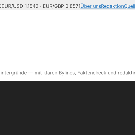
C
EUR/USD 1.1542 · EUR/GBP 0.8571
Über uns
Redaktion
Quel
intergründe — mit klaren Bylines, Faktencheck und redaktio