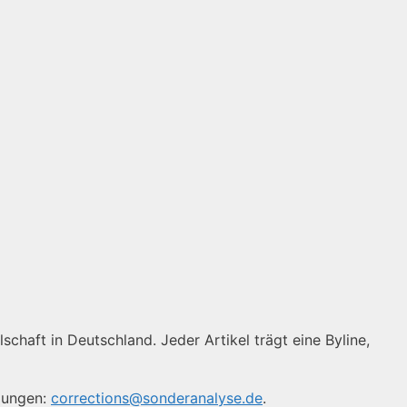
schaft in Deutschland. Jeder Artikel trägt eine Byline,
igungen:
corrections@sonderanalyse.de
.