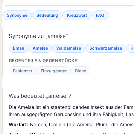
Synonyme
Bedeutung
Kreuzwort
FAQ
Synonyme zu „ameise“
Emse
Amelse
Waldameise
Schwarzameise
K
GEGENTEILE & GEGENSTÜCKE
Faulenzer
Einzelgänger
Biene
Was bedeutet „ameise“?
Die Ameise ist ein staatenbildendes Insekt aus der Famil
ihren ausgeprägten Geruchssinn und ihre Fähigkeit, Las
Wortart:
Nomen, feminin (die Ameise; Plural: die Ameis