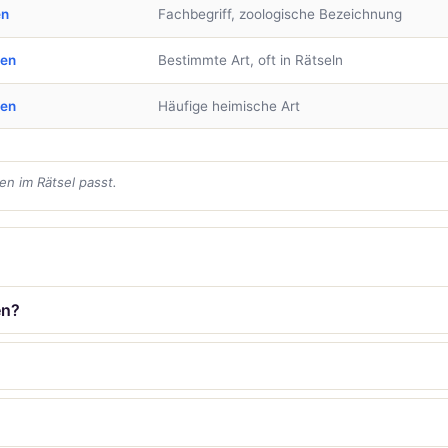
en
Fachbegriff, zoologische Bezeichnung
ben
Bestimmte Art, oft in Rätseln
ben
Häufige heimische Art
en im Rätsel passt.
en?