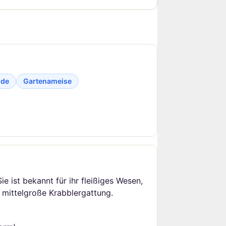
ide
Gartenameise
ie ist bekannt für ihr fleißiges Wesen,
s mittelgroße Krabblergattung.