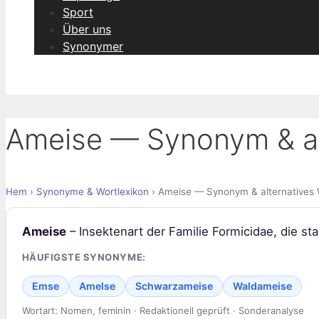
Sport
Über uns
Synonymer
Ameise — Synonym & al
Hem
›
Synonyme & Wortlexikon
› Ameise — Synonym & alternatives 
Ameise
– Insektenart der Familie Formicidae, die sta
HÄUFIGSTE SYNONYME:
Emse
Amelse
Schwarzameise
Waldameise
Wortart: Nomen, feminin · Redaktionell geprüft · Sonderanalyse