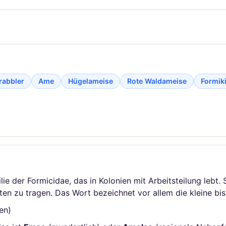
rabbler
Ame
Hügelameise
Rote Waldameise
Formik
ie der Formicidae, das in Kolonien mit Arbeitsteilung lebt. S
ten zu tragen. Das Wort bezeichnet vor allem die kleine bi
en)