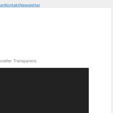
len
Kontakt
Newsletter
neller Transparenz.