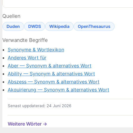
Quellen
Duden
DWDS
Wikipedia
OpenThesaurus
Verwandte Begriffe
Synonyme & Wortlexikon
Anderes Wort für
Aber — Synonym & alternatives Wort
Ability — Synonym & alternatives Wort
Abszess — Synonym & alternatives Wort
Akquirierung — Synonym & alternatives Wort
Senast uppdaterad: 24 Juni 2026
Weitere Wörter →