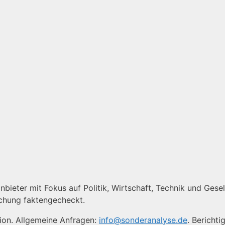
bieter mit Fokus auf Politik, Wirtschaft, Technik und Gesell
ichung faktengecheckt.
tion. Allgemeine Anfragen:
info@sonderanalyse.de
. Bericht