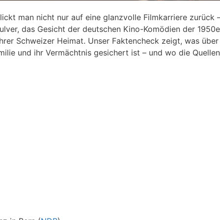
ickt man nicht nur auf eine glanzvolle Filmkarriere zurück
e Pulver, das Gesicht der deutschen Kino-Komödien der 1950
ihrer Schweizer Heimat. Unser Faktencheck zeigt, was über 
amilie und ihr Vermächtnis gesichert ist – und wo die Quelle