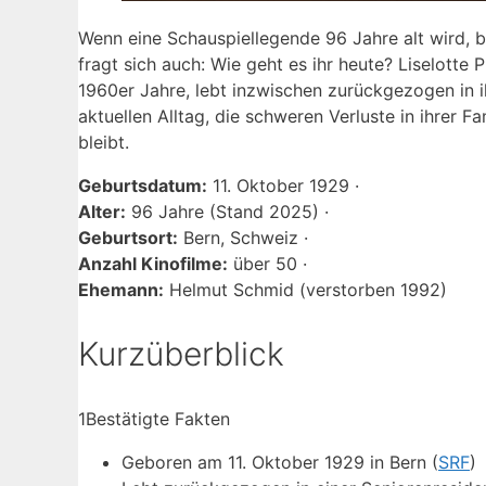
Wenn eine Schauspiellegende 96 Jahre alt wird, bl
fragt sich auch: Wie geht es ihr heute? Liselott
1960er Jahre, lebt inzwischen zurückgezogen in 
aktuellen Alltag, die schweren Verluste in ihrer F
bleibt.
Geburtsdatum:
11. Oktober 1929 ·
Alter:
96 Jahre (Stand 2025) ·
Geburtsort:
Bern, Schweiz ·
Anzahl Kinofilme:
über 50 ·
Ehemann:
Helmut Schmid (verstorben 1992)
Kurzüberblick
1
Bestätigte Fakten
Geboren am 11. Oktober 1929 in Bern (
SRF
)