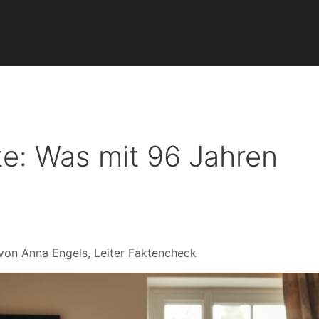
te: Was mit 96 Jahren
 von
Anna Engels
, Leiter Faktencheck