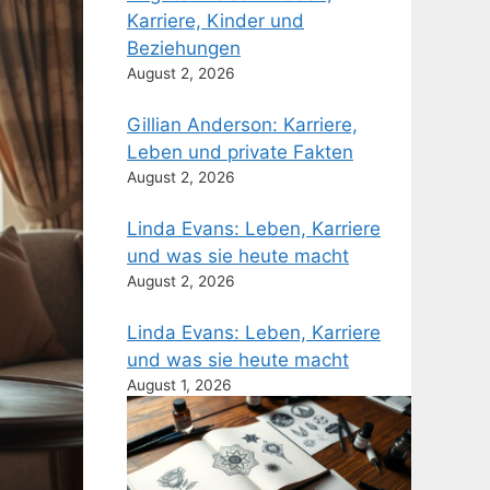
Karriere, Kinder und
Beziehungen
August 2, 2026
Gillian Anderson: Karriere,
Leben und private Fakten
August 2, 2026
Linda Evans: Leben, Karriere
und was sie heute macht
August 2, 2026
Linda Evans: Leben, Karriere
und was sie heute macht
August 1, 2026