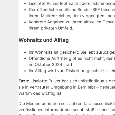
Liselotte Pulver lebt nach übereinstimmende
Der öffentlich-rechtliche Sender SRF beschri
ihrem Markenzeichen, dem vergnügten Lach
Konkrete Angaben zu ihrem aktuellen Gesundh
ihrem privaten Umfeld.
Wohnsitz und Alltag
Ihr Wohnsitz ist gesichert: Sie lebt zurück
Öffentliche Auftritte gibt es nicht mehr; d
im Oktober 2024 statt.
Ihr Alltag wird von Diskretion geschützt –
Fazit:
Liselotte Pulver hat sich vollständig aus de
sie in vertrauter Umgebung in Bern lebt – genauer
Warum das wichtig ist
Die Medien berichten seit Jahren fast ausschließl
verlässlichen Informationen sucht, stößt schnell 