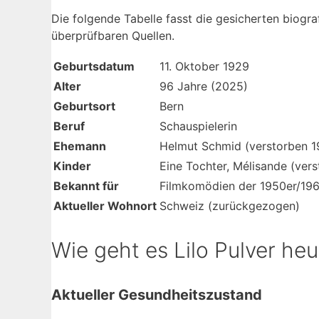
Die folgende Tabelle fasst die gesicherten biog
überprüfbaren Quellen.
Geburtsdatum
11. Oktober 1929
Alter
96 Jahre (2025)
Geburtsort
Bern
Beruf
Schauspielerin
Ehemann
Helmut Schmid (verstorben 1
Kinder
Eine Tochter, Mélisande (ver
Bekannt für
Filmkomödien der 1950er/19
Aktueller Wohnort
Schweiz (zurückgezogen)
Wie geht es Lilo Pulver he
Aktueller Gesundheitszustand