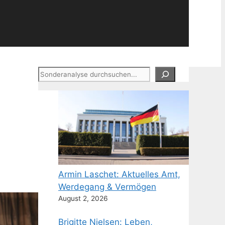
Suchen
Armin Laschet: Aktuelles Amt,
Werdegang & Vermögen
August 2, 2026
Brigitte Nielsen: Leben,