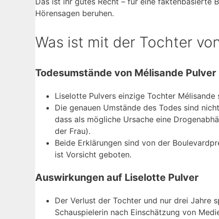
Das ist ihr gutes Recht – für eine faktenbasierte
Hörensagen beruhen.
Was ist mit der Tochter von
Todesumstände von Mélisande Pulver
Liselotte Pulvers einzige Tochter Mélisande 
Die genauen Umstände des Todes sind nicht 
dass als mögliche Ursache eine Drogenabhä
der Frau).
Beide Erklärungen sind von der Boulevardpre
ist Vorsicht geboten.
Auswirkungen auf Liselotte Pulver
Der Verlust der Tochter und nur drei Jahre
Schauspielerin nach Einschätzung von Medie