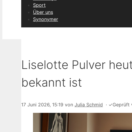
Sport
Über uns
Synonymer
Liselotte Pulver heu
bekannt ist
17 Juni 2026, 15:19
von
Julia Schmid
·
✓
Geprüft