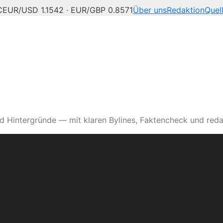
C
EUR/USD 1.1542 · EUR/GBP 0.8571
Über uns
Redaktion
Quel
d Hintergründe — mit klaren Bylines, Faktencheck und reda