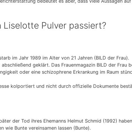
 Berichterstattung bedeutet es aber, dass viele Aussagen auf
 Liselotte Pulver passiert?
starb im Jahr 1989 im Alter von 21 Jahren (BILD der Frau).
abschließend geklärt. Das Frauenmagazin BILD der Frau be
ngigkeit oder eine schizophrene Erkrankung im Raum stün
sse kolportiert und nicht durch offizielle Dokumente bestät
 später der Tod ihres Ehemanns Helmut Schmid (1992) haben
n wie Bunte vereinsamen lassen (Bunte).