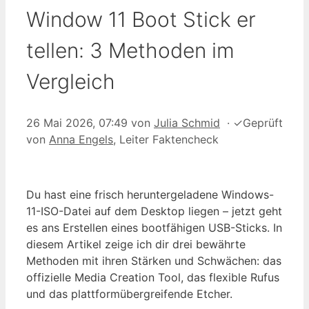
Window 11 Boot Stick er
tellen: 3 Methoden im
Vergleich
26 Mai 2026, 07:49
von
Julia Schmid
·
✓
Geprüft
von
Anna Engels
, Leiter Faktencheck
Du hast eine frisch heruntergeladene Windows-
11-ISO-Datei auf dem Desktop liegen – jetzt geht
es ans Erstellen eines bootfähigen USB-Sticks. In
diesem Artikel zeige ich dir drei bewährte
Methoden mit ihren Stärken und Schwächen: das
offizielle Media Creation Tool, das flexible Rufus
und das plattformübergreifende Etcher.