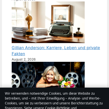
Gillian Anderson: Karriere, Leben und private
Fakten
August 2, 2026
Wir verwenden notwendige Cookies, um diese Website zu
betreiben, und – mit Ihrer Einwilligung – Analyse- und Werbe-
Cookies, um sie zu verbessern und unsere Berichterstattung zu
Linda Evans: Leben, Karriere und was sie heute
finanzieren. Siehe unsere
Cookie-Richtlinie
und