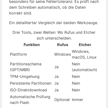
besonders für seine Fehlertoleranz: Es prüft nach
dem Schreiben automatisch, ob die Daten
korrekt sind.
Ein detaillierter Vergleich der beiden Werkzeuge.
Drei Tools, zwei Welten: Wo Rufus und Etcher
sich unterscheiden.
Funktion
Rufus
Etcher
Windows,
Plattform
Windows
macOS, Linux
Partitionsschema
Nein
Ja
(GPT/MBR)
(automatisch)
TPM-Umgehung
Ja
Nein
Persistente Partitionen
Ja
Nein
ISO-Direktdownload
Ja
Nein
Automatische Prüfung
Optional
Immer
nach Flash