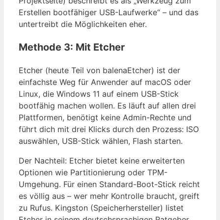
Projektseite) beschreibt es als „Werkzeug zum
Erstellen bootfähiger USB-Laufwerke“ – und das
untertreibt die Möglichkeiten eher.
Methode 3: Mit Etcher
Etcher (heute Teil von balenaEtcher) ist der
einfachste Weg für Anwender auf macOS oder
Linux, die Windows 11 auf einem USB-Stick
bootfähig machen wollen. Es läuft auf allen drei
Plattformen, benötigt keine Admin-Rechte und
führt dich mit drei Klicks durch den Prozess: ISO
auswählen, USB-Stick wählen, Flash starten.
Der Nachteil: Etcher bietet keine erweiterten
Optionen wie Partitionierung oder TPM-
Umgehung. Für einen Standard-Boot-Stick reicht
es völlig aus – wer mehr Kontrolle braucht, greift
zu Rufus. Kingston (Speicherhersteller) listet
Etcher in seinem deutschsprachigen Ratgeber