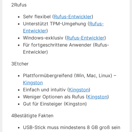
2
Rufus
Sehr flexibel (
Rufus-Entwickler
)
Unterstützt TPM-Umgehung (
Rufus-
Entwickler
)
Windows-exklusiv (
Rufus-Entwickler
)
Für fortgeschrittene Anwender (Rufus-
Entwickler)
3
Etcher
Plattformübergreifend (Win, Mac, Linux) –
Kingston
Einfach und intuitiv (
Kingston
)
Weniger Optionen als Rufus (
Kingston
)
Gut für Einsteiger (Kingston)
4
Bestätigte Fakten
USB-Stick muss mindestens 8 GB groß sein