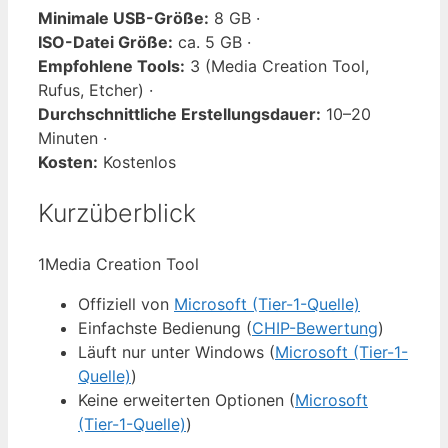
Minimale USB-Größe:
8 GB ·
ISO-Datei Größe:
ca. 5 GB ·
Empfohlene Tools:
3 (Media Creation Tool,
Rufus, Etcher) ·
Durchschnittliche Erstellungsdauer:
10–20
Minuten ·
Kosten:
Kostenlos
Kurzüberblick
1
Media Creation Tool
Offiziell von
Microsoft (Tier-1-Quelle)
Einfachste Bedienung (
CHIP-Bewertung
)
Läuft nur unter Windows (
Microsoft (Tier-1-
Quelle)
)
Keine erweiterten Optionen (
Microsoft
(Tier-1-Quelle)
)