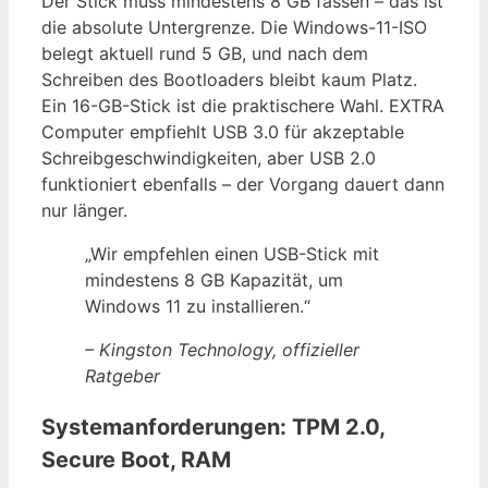
Der Stick muss mindestens 8 GB fassen – das ist
die absolute Untergrenze. Die Windows-11-ISO
belegt aktuell rund 5 GB, und nach dem
Schreiben des Bootloaders bleibt kaum Platz.
Ein 16-GB-Stick ist die praktischere Wahl. EXTRA
Computer empfiehlt USB 3.0 für akzeptable
Schreibgeschwindigkeiten, aber USB 2.0
funktioniert ebenfalls – der Vorgang dauert dann
nur länger.
„Wir empfehlen einen USB-Stick mit
mindestens 8 GB Kapazität, um
Windows 11 zu installieren.“
– Kingston Technology, offizieller
Ratgeber
Systemanforderungen: TPM 2.0,
Secure Boot, RAM