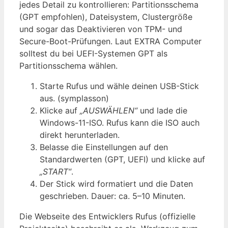
jedes Detail zu kontrollieren: Partitionsschema
(GPT empfohlen), Dateisystem, Clustergröße
und sogar das Deaktivieren von TPM- und
Secure-Boot-Prüfungen. Laut EXTRA Computer
solltest du bei UEFI-Systemen GPT als
Partitionsschema wählen.
Starte Rufus und wähle deinen USB-Stick
aus. (symplasson)
Klicke auf
„AUSWÄHLEN“
und lade die
Windows-11-ISO. Rufus kann die ISO auch
direkt herunterladen.
Belasse die Einstellungen auf den
Standardwerten (GPT, UEFI) und klicke auf
„START“
.
Der Stick wird formatiert und die Daten
geschrieben. Dauer: ca. 5–10 Minuten.
Die Webseite des Entwicklers Rufus (offizielle