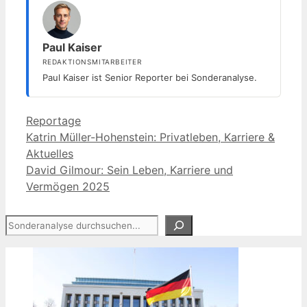
Paul Kaiser
REDAKTIONSMITARBEITER
Paul Kaiser ist Senior Reporter bei Sonderanalyse.
Kategorien
Reportage
Katrin Müller-Hohenstein: Privatleben, Karriere &
Aktuelles
David Gilmour: Sein Leben, Karriere und
Vermögen 2025
Suchen