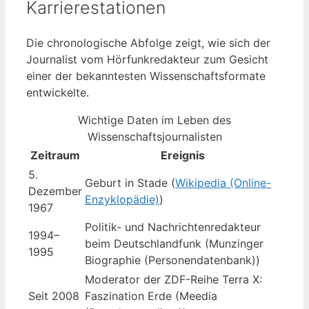
Karrierestationen
Die chronologische Abfolge zeigt, wie sich der
Journalist vom Hörfunkredakteur zum Gesicht
einer der bekanntesten Wissenschaftsformate
entwickelte.
Wichtige Daten im Leben des
Wissenschaftsjournalisten
Zeitraum
Ereignis
5.
Geburt in Stade (
Wikipedia (Online-
Dezember
Enzyklopädie)
)
1967
Politik- und Nachrichtenredakteur
1994–
beim Deutschlandfunk (Munzinger
1995
Biographie (Personendatenbank))
Moderator der ZDF-Reihe Terra X:
Seit 2008
Faszination Erde (Meedia