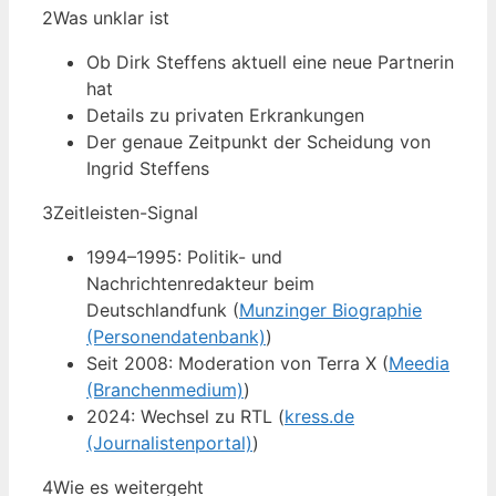
2
Was unklar ist
Ob Dirk Steffens aktuell eine neue Partnerin
hat
Details zu privaten Erkrankungen
Der genaue Zeitpunkt der Scheidung von
Ingrid Steffens
3
Zeitleisten-Signal
1994–1995: Politik- und
Nachrichtenredakteur beim
Deutschlandfunk (
Munzinger Biographie
(Personendatenbank)
)
Seit 2008: Moderation von Terra X (
Meedia
(Branchenmedium)
)
2024: Wechsel zu RTL (
kress.de
(Journalistenportal)
)
4
Wie es weitergeht