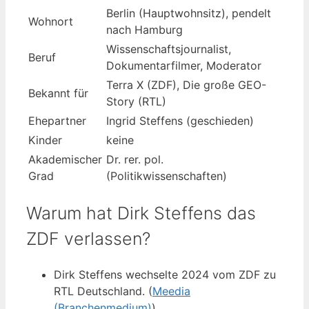
Berlin (Hauptwohnsitz), pendelt
Wohnort
nach Hamburg
Wissenschaftsjournalist,
Beruf
Dokumentarfilmer, Moderator
Terra X (ZDF), Die große GEO-
Bekannt für
Story (RTL)
Ehepartner
Ingrid Steffens (geschieden)
Kinder
keine
Akademischer
Dr. rer. pol.
Grad
(Politikwissenschaften)
Warum hat Dirk Steffens das
ZDF verlassen?
Dirk Steffens wechselte 2024 vom ZDF zu
RTL Deutschland. (
Meedia
(Branchenmedium)
)