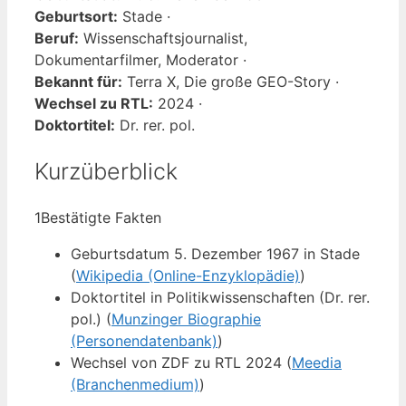
Geburtsort:
Stade ·
Beruf:
Wissenschaftsjournalist,
Dokumentarfilmer, Moderator ·
Bekannt für:
Terra X, Die große GEO-Story ·
Wechsel zu RTL:
2024 ·
Doktortitel:
Dr. rer. pol.
Kurzüberblick
1
Bestätigte Fakten
Geburtsdatum 5. Dezember 1967 in Stade
(
Wikipedia (Online-Enzyklopädie)
)
Doktortitel in Politikwissenschaften (Dr. rer.
pol.) (
Munzinger Biographie
(Personendatenbank)
)
Wechsel von ZDF zu RTL 2024 (
Meedia
(Branchenmedium)
)