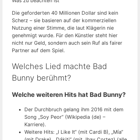
Was zu beachten ist
Die geforderten 40 Millionen Dollar sind kein
Scherz – sie basieren auf der kommerziellen
Nutzung einer Stimme, die laut Klägerin nie
genehmigt wurde. Für den Künstler steht hier
nicht nur Geld, sondern auch sein Ruf als fairer
Partner auf dem Spiel.
Welches Lied machte Bad
Bunny berühmt?
Welche weiteren Hits hat Bad Bunny?
Der Durchbruch gelang ihm 2016 mit dem
Song „Soy Peor“ (Wikipedia (de) –
Karriere).
Weitere Hits: „I Like It“ (mit Cardi B), „Mía“
(mit Drake), „Dákiti“ (mit Jhay Cortez) (alle