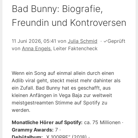
Bad Bunny: Biografie,
Freundin und Kontroversen
11 Juni 2026, 05:41
von
Julia Schmid
·
✓
Geprüft
von
Anna Engels
, Leiter Faktencheck
Wenn ein Song auf einmal allein durch einen
Adlib viral geht, steckt meist mehr dahinter als
ein Zufall. Bad Bunny hat es geschafft, aus
kleinen Anfängen in Vega Baja zur weltweit
meistgestreamten Stimme auf Spotify zu
werden.
Monatliche Hörer auf Spotify:
ca. 75 Millionen ·
Grammy Awards:
7 ·
Debütalbum:
„X 100PRE“ (2018) ·