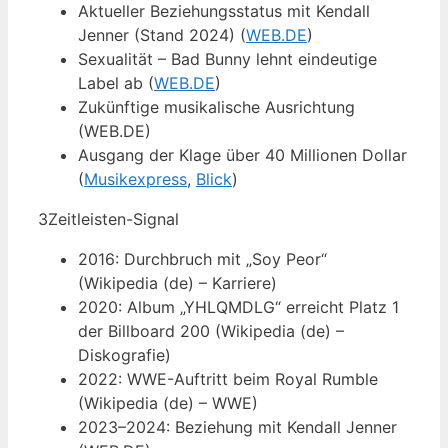
Aktueller Beziehungsstatus mit Kendall
Jenner (Stand 2024) (
WEB.DE
)
Sexualität – Bad Bunny lehnt eindeutige
Label ab (
WEB.DE
)
Zukünftige musikalische Ausrichtung
(WEB.DE)
Ausgang der Klage über 40 Millionen Dollar
(
Musikexpress
,
Blick
)
3
Zeitleisten-Signal
2016: Durchbruch mit „Soy Peor“
(Wikipedia (de) – Karriere)
2020: Album „YHLQMDLG“ erreicht Platz 1
der Billboard 200 (Wikipedia (de) –
Diskografie)
2022: WWE-Auftritt beim Royal Rumble
(Wikipedia (de) – WWE)
2023–2024: Beziehung mit Kendall Jenner