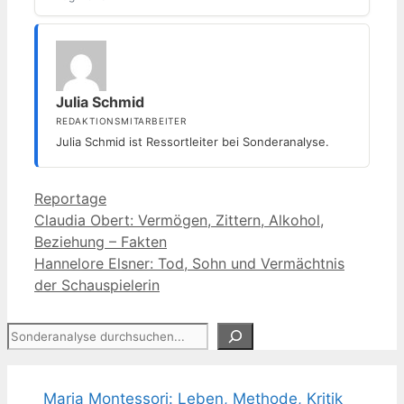
Julia Schmid
REDAKTIONSMITARBEITER
Julia Schmid ist Ressortleiter bei Sonderanalyse.
Kategorien
Reportage
Claudia Obert: Vermögen, Zittern, Alkohol,
Beziehung – Fakten
Hannelore Elsner: Tod, Sohn und Vermächtnis
der Schauspielerin
Suchen
Maria Montessori: Leben, Methode, Kritik