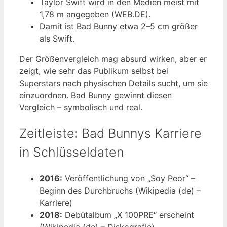
Taylor Swift wird in den Medien meist mit
1,78 m angegeben (WEB.DE).
Damit ist Bad Bunny etwa 2–5 cm größer
als Swift.
Der Größenvergleich mag absurd wirken, aber er
zeigt, wie sehr das Publikum selbst bei
Superstars nach physischen Details sucht, um sie
einzuordnen. Bad Bunny gewinnt diesen
Vergleich – symbolisch und real.
Zeitleiste: Bad Bunnys Karriere
in Schlüsseldaten
2016:
Veröffentlichung von „Soy Peor“ –
Beginn des Durchbruchs (Wikipedia (de) –
Karriere)
2018:
Debütalbum „X 100PRE“ erscheint
(Wikipedia (de) – Diskografie)