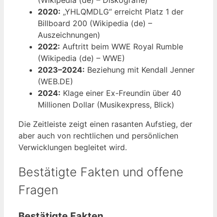
2020:
„YHLQMDLG“ erreicht Platz 1 der
Billboard 200 (Wikipedia (de) –
Auszeichnungen)
2022:
Auftritt beim WWE Royal Rumble
(Wikipedia (de) – WWE)
2023–2024:
Beziehung mit Kendall Jenner
(WEB.DE)
2024:
Klage einer Ex-Freundin über 40
Millionen Dollar (Musikexpress, Blick)
Die Zeitleiste zeigt einen rasanten Aufstieg, der
aber auch von rechtlichen und persönlichen
Verwicklungen begleitet wird.
Bestätigte Fakten und offene
Fragen
Bestätigte Fakten