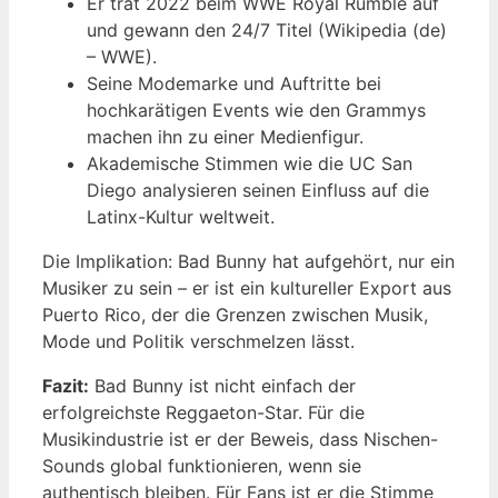
Er trat 2022 beim WWE Royal Rumble auf
und gewann den 24/7 Titel (Wikipedia (de)
– WWE).
Seine Modemarke und Auftritte bei
hochkarätigen Events wie den Grammys
machen ihn zu einer Medienfigur.
Akademische Stimmen wie die UC San
Diego analysieren seinen Einfluss auf die
Latinx-Kultur weltweit.
Die Implikation: Bad Bunny hat aufgehört, nur ein
Musiker zu sein – er ist ein kultureller Export aus
Puerto Rico, der die Grenzen zwischen Musik,
Mode und Politik verschmelzen lässt.
Fazit:
Bad Bunny ist nicht einfach der
erfolgreichste Reggaeton-Star. Für die
Musikindustrie ist er der Beweis, dass Nischen-
Sounds global funktionieren, wenn sie
authentisch bleiben. Für Fans ist er die Stimme