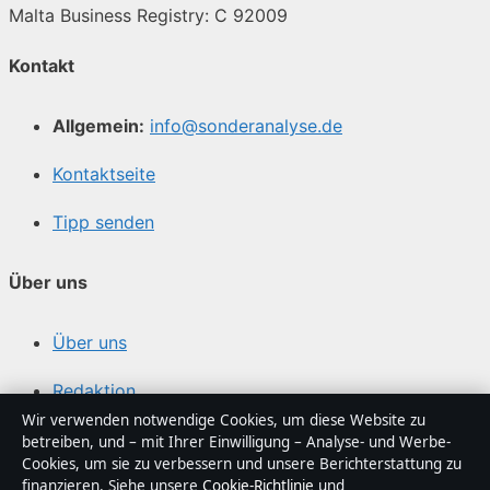
Malta Business Registry: C 92009
Kontakt
Allgemein:
info@sonderanalyse.de
Kontaktseite
Tipp senden
Über uns
Über uns
Redaktion
Wir verwenden notwendige Cookies, um diese Website zu
Unsere Geschichte
betreiben, und – mit Ihrer Einwilligung – Analyse- und Werbe-
Cookies, um sie zu verbessern und unsere Berichterstattung zu
finanzieren. Siehe unsere
Cookie-Richtlinie
und
Quellen & Standards