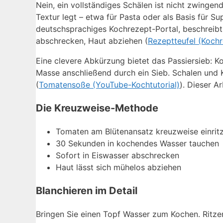
Nein, ein vollständiges Schälen ist nicht zwingen
Textur legt – etwa für Pasta oder als Basis für Su
deutschsprachiges Kochrezept-Portal, beschreibt 
abschrecken, Haut abziehen (
Rezeptteufel (Kochr
Eine clevere Abkürzung bietet das Passiersieb: K
Masse anschließend durch ein Sieb. Schalen und K
(
Tomatensoße (YouTube-Kochtutorial)
). Dieser A
Die Kreuzweise-Methode
Tomaten am Blütenansatz kreuzweise einrit
30 Sekunden in kochendes Wasser tauchen
Sofort in Eiswasser abschrecken
Haut lässt sich mühelos abziehen
Blanchieren im Detail
Bringen Sie einen Topf Wasser zum Kochen. Ritzen