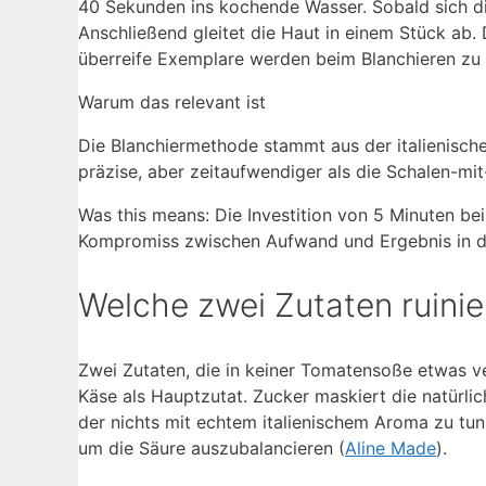
40 Sekunden ins kochende Wasser. Sobald sich die
Anschließend gleitet die Haut in einem Stück ab. 
überreife Exemplare werden beim Blanchieren zu 
Warum das relevant ist
Die Blanchiermethode stammt aus der italienische
präzise, aber zeitaufwendiger als die Schalen-mi
Was this means: Die Investition von 5 Minuten bei
Kompromiss zwischen Aufwand und Ergebnis in de
Welche zwei Zutaten ruini
Zwei Zutaten, die in keiner Tomatensoße etwas v
Käse als Hauptzutat. Zucker maskiert die natürl
der nichts mit echtem italienischem Aroma zu tun h
um die Säure auszubalancieren (
Aline Made
).