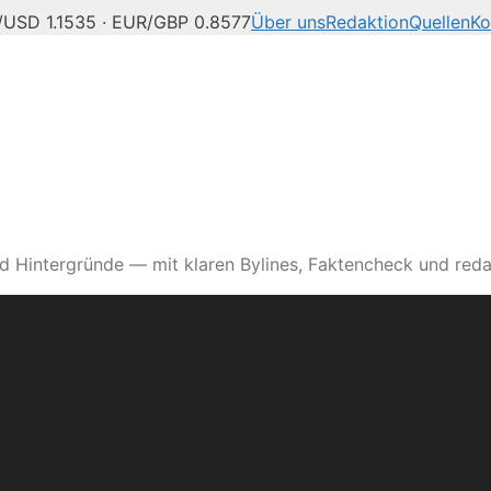
USD 1.1535 · EUR/GBP 0.8577
Über uns
Redaktion
Quellen
Ko
d Hintergründe — mit klaren Bylines, Faktencheck und reda