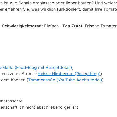
e ist nur: Schale dranlassen oder lieber häuten? Und welch
 erfahren Sie, was wirklich funktioniert, damit Ihre Toma
·
Schwierigkeitsgrad:
Einfach ·
Top Zutat:
Frische Tomate
e Made (Food-Blog mit Rezeptdetail)
)
tensiveres Aroma (
Heisse Himbeeren (Rezeptblog)
)
h dem Kochen (
Tomatensoße (YouTube-Kochtutorial)
)
Tomatensorte
enschaftlich nicht abschließend geklärt