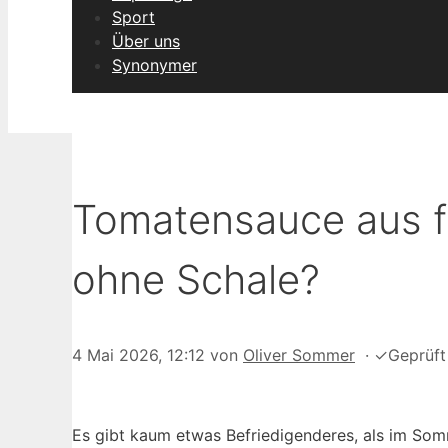
Sport
Über uns
Synonymer
Tomatensauce aus f
ohne Schale?
4 Mai 2026, 12:12
von
Oliver Sommer
·
✓
Geprüf
Es gibt kaum etwas Befriedigenderes, als im Som