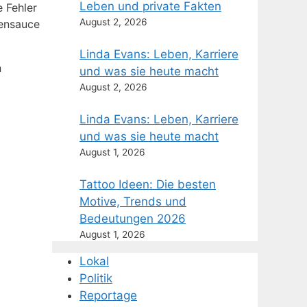
Leben und private Fakten
e Fehler
August 2, 2026
tensauce
Linda Evans: Leben, Karriere
n
und was sie heute macht
August 2, 2026
Linda Evans: Leben, Karriere
und was sie heute macht
August 1, 2026
Tattoo Ideen: Die besten
Motive, Trends und
Bedeutungen 2026
August 1, 2026
Lokal
Politik
Reportage