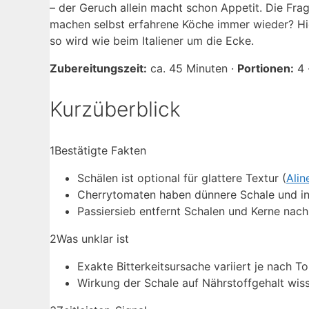
– der Geruch allein macht schon Appetit. Die Frag
machen selbst erfahrene Köche immer wieder? Hier
so wird wie beim Italiener um die Ecke.
Zubereitungszeit:
ca. 45 Minuten ·
Portionen:
4 
Kurzüberblick
1
Bestätigte Fakten
Schälen ist optional für glattere Textur (
Alin
Cherrytomaten haben dünnere Schale und in
Passiersieb entfernt Schalen und Kerne nac
2
Was unklar ist
Exakte Bitterkeitsursache variiert je nach 
Wirkung der Schale auf Nährstoffgehalt wiss