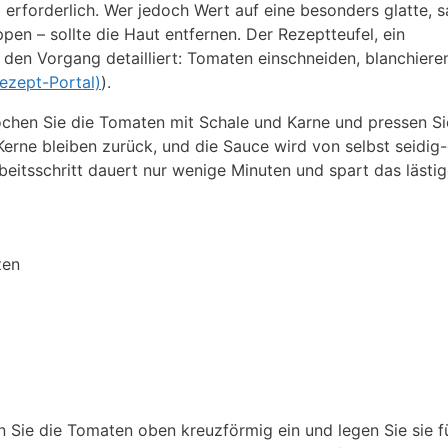
d erforderlich. Wer jedoch Wert auf eine besonders glatte, 
ppen – sollte die Haut entfernen. Der Rezeptteufel, ein
den Vorgang detailliert: Tomaten einschneiden, blanchiere
ezept-Portal)
).
ochen Sie die Tomaten mit Schale und Karne und pressen Si
erne bleiben zurück, und die Sauce wird von selbst seidig-
rbeitsschritt dauert nur wenige Minuten und spart das lästi
zen
 Sie die Tomaten oben kreuzförmig ein und legen Sie sie f