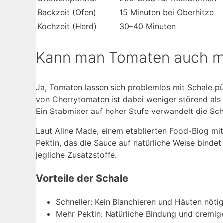
Backzeit (Ofen)
15 Minuten bei Oberhitze
Kochzeit (Herd)
30–40 Minuten
Kann man Tomaten auch mi
Ja, Tomaten lassen sich problemlos mit Schale p
von Cherrytomaten ist dabei weniger störend als b
Ein Stabmixer auf hoher Stufe verwandelt die Scha
Laut Aline Made, einem etablierten Food-Blog mit 
Pektin, das die Sauce auf natürliche Weise bindet 
jegliche Zusatzstoffe.
Vorteile der Schale
Schneller: Kein Blanchieren und Häuten nöti
Mehr Pektin: Natürliche Bindung und cremig