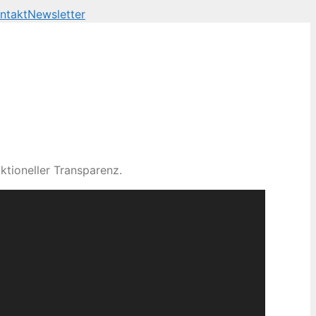
ntakt
Newsletter
ktioneller Transparenz.