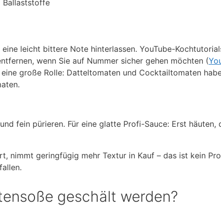
 Ballaststoffe
eine leicht bittere Note hinterlassen. YouTube-Kochtutorial
entfernen, wenn Sie auf Nummer sicher gehen möchten (
Yo
lt eine große Rolle: Datteltomaten und Cocktailtomaten hab
maten.
und fein pürieren. Für eine glatte Profi-Sauce: Erst häuten,
rt, nimmt geringfügig mehr Textur in Kauf – das ist kein Pr
allen.
tensoße geschält werden?