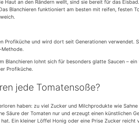
 Haut an den Rändern wellt, sind sie bereit für das Eisbad
Das Blanchieren funktioniert am besten mit reifen, festen 
weich.
n Profiküche und wird dort seit Generationen verwendet. Si
t-Methode.
m Blanchieren lohnt sich für besonders glatte Saucen – ein
r Profiküche.
eren jede Tomatensoße?
erloren haben: zu viel Zucker und Milchprodukte wie Sahne
iche Säure der Tomaten nur und erzeugt einen künstlichen 
at. Ein kleiner Löffel Honig oder eine Prise Zucker reicht v