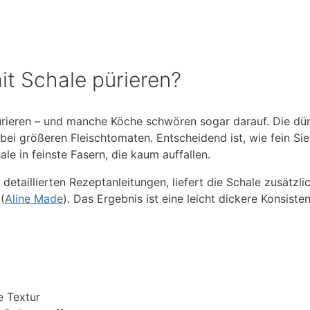
t Schale pürieren?
ürieren – und manche Köche schwören sogar darauf. Die dü
ei größeren Fleischtomaten. Entscheidend ist, wie fein Sie
le in feinste Fasern, die kaum auffallen.
detaillierten Rezeptanleitungen, liefert die Schale zusätzli
(
Aline Made
). Das Ergebnis ist eine leicht dickere Konsiste
g
e Textur